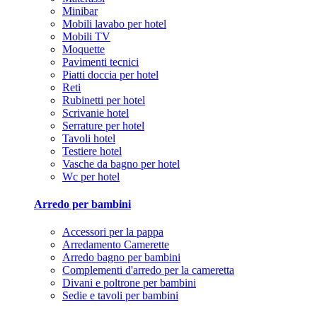
Minibar
Mobili lavabo per hotel
Mobili TV
Moquette
Pavimenti tecnici
Piatti doccia per hotel
Reti
Rubinetti per hotel
Scrivanie hotel
Serrature per hotel
Tavoli hotel
Testiere hotel
Vasche da bagno per hotel
Wc per hotel
Arredo per bambini
Accessori per la pappa
Arredamento Camerette
Arredo bagno per bambini
Complementi d'arredo per la cameretta
Divani e poltrone per bambini
Sedie e tavoli per bambini