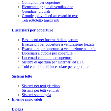
Comignoli per coperture
Elementi e griglie di ventilazione
Grondaie, pluviali
Gronde, pluviali ed accessori in pvc
Teli sottotetto traspiranti
Lucernari per coperture
Basamenti per lucernari di copertura
Evacuatori per coperture a ventilazione forzata
Evacuatori per coperture a ventilazione naturale
Lucernari a cupola per coperture
Lucernari continui per coperture
Sistemi di apertura per lucernari ed EFC
Tubi e condotti di luce solare per coperture
Sistemi tetto
Sistemi per tetti giardino
Sistemi per tetti ventilati
Sistemi sottotegola
Energie rinnovabili
Biogas