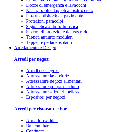
Docce di emergenza e lavaocchi
Nastri, rotoli e tappeti antisdrucciolo
Piastre antishock da pavimento
Protezioni paracolpi
Segnaletica antinfortunistica
Sistemi di protezione dal gas radon
Tappeti antiurto modulari
Tappeti e pedane isolanti
Arredamento e Design
Arredi per negozi
Arredi per negozi
Attrezzature lavanderie
Attrezzature negozi alimentari
Attrezzature per parrucchieri
Attrezzature saloni di bellezza
Espositori per negozi
Arredi per ristoranti e bar
Armadi riscaldati
Banconi bar
Cantinette