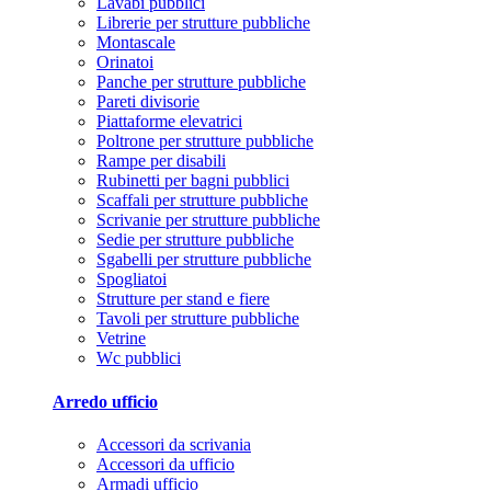
Lavabi pubblici
Librerie per strutture pubbliche
Montascale
Orinatoi
Panche per strutture pubbliche
Pareti divisorie
Piattaforme elevatrici
Poltrone per strutture pubbliche
Rampe per disabili
Rubinetti per bagni pubblici
Scaffali per strutture pubbliche
Scrivanie per strutture pubbliche
Sedie per strutture pubbliche
Sgabelli per strutture pubbliche
Spogliatoi
Strutture per stand e fiere
Tavoli per strutture pubbliche
Vetrine
Wc pubblici
Arredo ufficio
Accessori da scrivania
Accessori da ufficio
Armadi ufficio