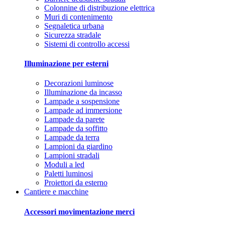
Colonnine di distribuzione elettrica
Muri di contenimento
Segnaletica urbana
Sicurezza stradale
Sistemi di controllo accessi
Illuminazione per esterni
Decorazioni luminose
Illuminazione da incasso
Lampade a sospensione
Lampade ad immersione
Lampade da parete
Lampade da soffitto
Lampade da terra
Lampioni da giardino
Lampioni stradali
Moduli a led
Paletti luminosi
Proiettori da esterno
Cantiere e macchine
Accessori movimentazione merci