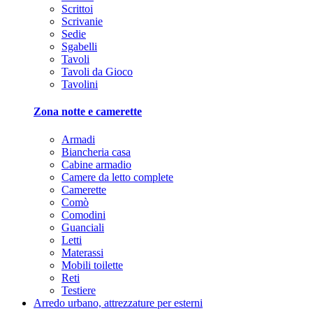
Scrittoi
Scrivanie
Sedie
Sgabelli
Tavoli
Tavoli da Gioco
Tavolini
Zona notte e camerette
Armadi
Biancheria casa
Cabine armadio
Camere da letto complete
Camerette
Comò
Comodini
Guanciali
Letti
Materassi
Mobili toilette
Reti
Testiere
Arredo urbano, attrezzature per esterni