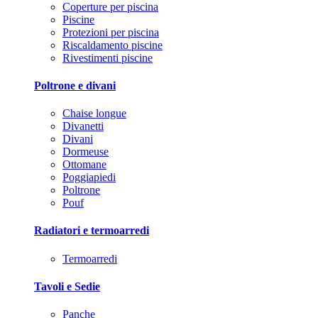
Coperture per piscina
Piscine
Protezioni per piscina
Riscaldamento piscine
Rivestimenti piscine
Poltrone e divani
Chaise longue
Divanetti
Divani
Dormeuse
Ottomane
Poggiapiedi
Poltrone
Pouf
Radiatori e termoarredi
Termoarredi
Tavoli e Sedie
Panche