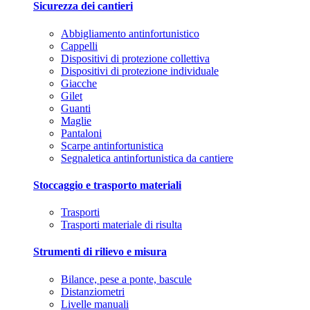
Sicurezza dei cantieri
Abbigliamento antinfortunistico
Cappelli
Dispositivi di protezione collettiva
Dispositivi di protezione individuale
Giacche
Gilet
Guanti
Maglie
Pantaloni
Scarpe antinfortunistica
Segnaletica antinfortunistica da cantiere
Stoccaggio e trasporto materiali
Trasporti
Trasporti materiale di risulta
Strumenti di rilievo e misura
Bilance, pese a ponte, bascule
Distanziometri
Livelle manuali