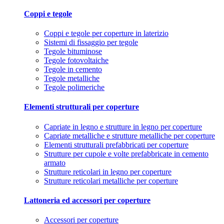
Coppi e tegole
Coppi e tegole per coperture in laterizio
Sistemi di fissaggio per tegole
Tegole bituminose
Tegole fotovoltaiche
Tegole in cemento
Tegole metalliche
Tegole polimeriche
Elementi strutturali per coperture
Capriate in legno e strutture in legno per coperture
Capriate metalliche e strutture metalliche per coperture
Elementi strutturali prefabbricati per coperture
Strutture per cupole e volte prefabbricate in cemento
armato
Strutture reticolari in legno per coperture
Strutture reticolari metalliche per coperture
Lattoneria ed accessori per coperture
Accessori per coperture