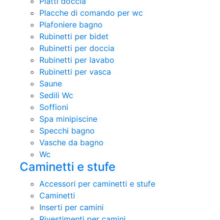
Piatti doccia
Placche di comando per wc
Plafoniere bagno
Rubinetti per bidet
Rubinetti per doccia
Rubinetti per lavabo
Rubinetti per vasca
Saune
Sedili Wc
Soffioni
Spa minipiscine
Specchi bagno
Vasche da bagno
Wc
Caminetti e stufe
Accessori per caminetti e stufe
Caminetti
Inserti per camini
Rivestimenti per camini