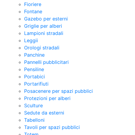
Fioriere
Fontane
Gazebo per esterni
Griglie per alberi
Lampioni stradali
Leggii
Orologi stradali
Panchine
Pannelli pubblicitari
Pensiline
Portabici
Portarifiuti
Posacenere per spazi pubblici
Protezioni per alberi
Sculture
Sedute da esterni
Tabelloni
Tavoli per spazi pubblici
Totem