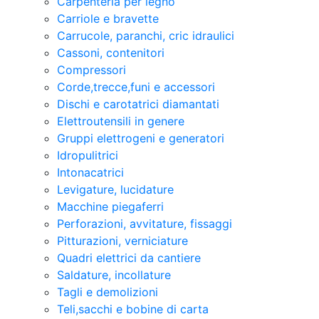
Carpenteria per legno
Carriole e bravette
Carrucole, paranchi, cric idraulici
Cassoni, contenitori
Compressori
Corde,trecce,funi e accessori
Dischi e carotatrici diamantati
Elettroutensili in genere
Gruppi elettrogeni e generatori
Idropulitrici
Intonacatrici
Levigature, lucidature
Macchine piegaferri
Perforazioni, avvitature, fissaggi
Pitturazioni, verniciature
Quadri elettrici da cantiere
Saldature, incollature
Tagli e demolizioni
Teli,sacchi e bobine di carta