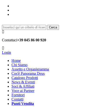
Cerca
Contattaci
+39 045 86 00 920
Login
Home
Chi Siamo
Assetto e Organigramma
Cos'è Panorama Deus
Catalogo Prodotti
News & Eventi
Soci & Affiliati
Voce ai Partner
Fornitori
Contatti
Punti Vendita