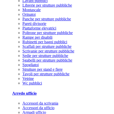
Lavabi pubblici
Librerie per strutture pubbliche
Montascale
Orinatoi
Panche per strutture pubbliche
Pareti divisorie
Piattaforme elevatrici
Poltrone per strutture pubbliche
Rampe per disabili
Rubinetti per bagni pubblici
Scaffali per strutture pubbliche
Scrivanie per strutture pubbliche
Sedie per strutture pubbliche
Sgabelli per strutture pubbliche
Spogliatoi
Strutture per stand e fiere
Tavoli per strutture pubbliche
Vetrine
Wc pubblici
Arredo ufficio
Accessori da scrivania
Accessori da ufficio
Armadi ufficio