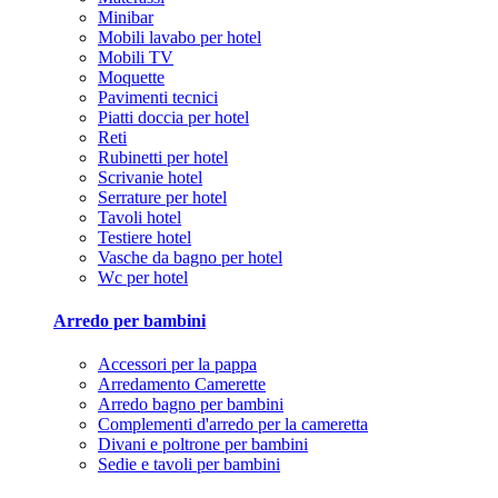
Minibar
Mobili lavabo per hotel
Mobili TV
Moquette
Pavimenti tecnici
Piatti doccia per hotel
Reti
Rubinetti per hotel
Scrivanie hotel
Serrature per hotel
Tavoli hotel
Testiere hotel
Vasche da bagno per hotel
Wc per hotel
Arredo per bambini
Accessori per la pappa
Arredamento Camerette
Arredo bagno per bambini
Complementi d'arredo per la cameretta
Divani e poltrone per bambini
Sedie e tavoli per bambini