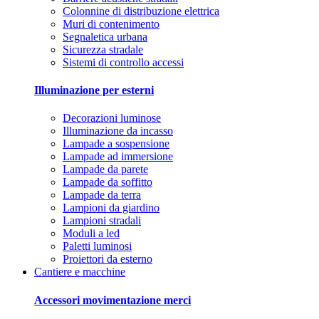
Colonnine di distribuzione elettrica
Muri di contenimento
Segnaletica urbana
Sicurezza stradale
Sistemi di controllo accessi
Illuminazione per esterni
Decorazioni luminose
Illuminazione da incasso
Lampade a sospensione
Lampade ad immersione
Lampade da parete
Lampade da soffitto
Lampade da terra
Lampioni da giardino
Lampioni stradali
Moduli a led
Paletti luminosi
Proiettori da esterno
Cantiere e macchine
Accessori movimentazione merci