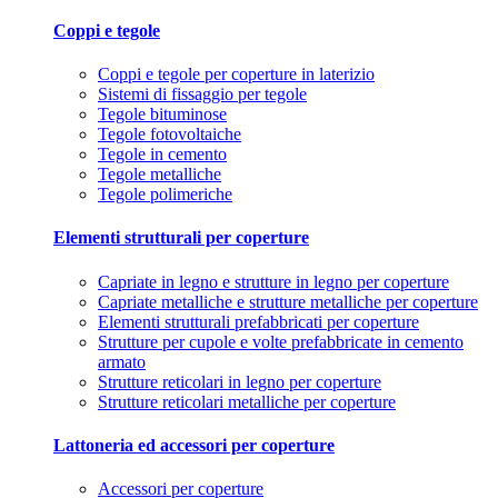
Coppi e tegole
Coppi e tegole per coperture in laterizio
Sistemi di fissaggio per tegole
Tegole bituminose
Tegole fotovoltaiche
Tegole in cemento
Tegole metalliche
Tegole polimeriche
Elementi strutturali per coperture
Capriate in legno e strutture in legno per coperture
Capriate metalliche e strutture metalliche per coperture
Elementi strutturali prefabbricati per coperture
Strutture per cupole e volte prefabbricate in cemento
armato
Strutture reticolari in legno per coperture
Strutture reticolari metalliche per coperture
Lattoneria ed accessori per coperture
Accessori per coperture