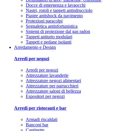
Docce di emergenza e lavaocchi
Nastri, rotoli e tappeti antisdrucciolo
Piastre antishock da pavimento
Protezioni paracolpi
Segnaletica antinfortunistica
Sistemi di protezione dal gas radon
Tappeti antiurto modulari
Tappeti e pedane isolanti
Arredamento e Design
Arredi per negozi
Arredi per negozi
Attrezzature lavanderie
Attrezzature negozi alimentari
Attrezzature per parrucchieri
Attrezzature saloni di bellezza
Espositori per negozi
Arredi per ristoranti e bar
Armadi riscaldati
Banconi bar
Cantinette