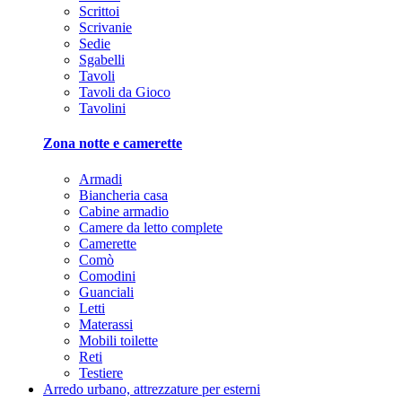
Scrittoi
Scrivanie
Sedie
Sgabelli
Tavoli
Tavoli da Gioco
Tavolini
Zona notte e camerette
Armadi
Biancheria casa
Cabine armadio
Camere da letto complete
Camerette
Comò
Comodini
Guanciali
Letti
Materassi
Mobili toilette
Reti
Testiere
Arredo urbano, attrezzature per esterni