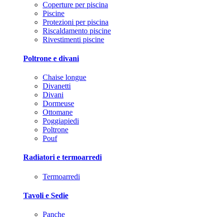
Coperture per piscina
Piscine
Protezioni per piscina
Riscaldamento piscine
Rivestimenti piscine
Poltrone e divani
Chaise longue
Divanetti
Divani
Dormeuse
Ottomane
Poggiapiedi
Poltrone
Pouf
Radiatori e termoarredi
Termoarredi
Tavoli e Sedie
Panche