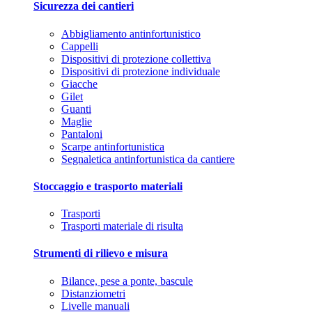
Sicurezza dei cantieri
Abbigliamento antinfortunistico
Cappelli
Dispositivi di protezione collettiva
Dispositivi di protezione individuale
Giacche
Gilet
Guanti
Maglie
Pantaloni
Scarpe antinfortunistica
Segnaletica antinfortunistica da cantiere
Stoccaggio e trasporto materiali
Trasporti
Trasporti materiale di risulta
Strumenti di rilievo e misura
Bilance, pese a ponte, bascule
Distanziometri
Livelle manuali