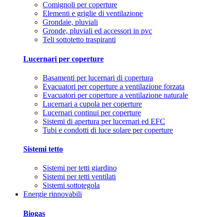
Comignoli per coperture
Elementi e griglie di ventilazione
Grondaie, pluviali
Gronde, pluviali ed accessori in pvc
Teli sottotetto traspiranti
Lucernari per coperture
Basamenti per lucernari di copertura
Evacuatori per coperture a ventilazione forzata
Evacuatori per coperture a ventilazione naturale
Lucernari a cupola per coperture
Lucernari continui per coperture
Sistemi di apertura per lucernari ed EFC
Tubi e condotti di luce solare per coperture
Sistemi tetto
Sistemi per tetti giardino
Sistemi per tetti ventilati
Sistemi sottotegola
Energie rinnovabili
Biogas