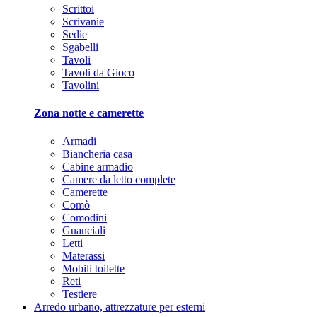
Scrittoi
Scrivanie
Sedie
Sgabelli
Tavoli
Tavoli da Gioco
Tavolini
Zona notte e camerette
Armadi
Biancheria casa
Cabine armadio
Camere da letto complete
Camerette
Comò
Comodini
Guanciali
Letti
Materassi
Mobili toilette
Reti
Testiere
Arredo urbano, attrezzature per esterni