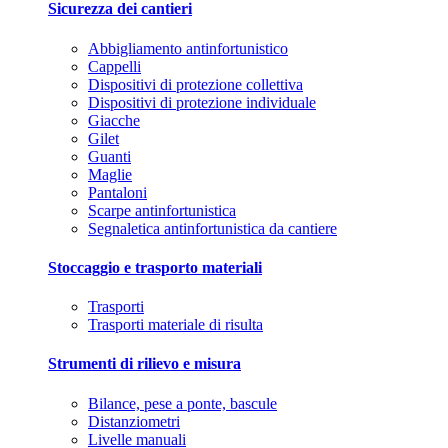
Sicurezza dei cantieri
Abbigliamento antinfortunistico
Cappelli
Dispositivi di protezione collettiva
Dispositivi di protezione individuale
Giacche
Gilet
Guanti
Maglie
Pantaloni
Scarpe antinfortunistica
Segnaletica antinfortunistica da cantiere
Stoccaggio e trasporto materiali
Trasporti
Trasporti materiale di risulta
Strumenti di rilievo e misura
Bilance, pese a ponte, bascule
Distanziometri
Livelle manuali