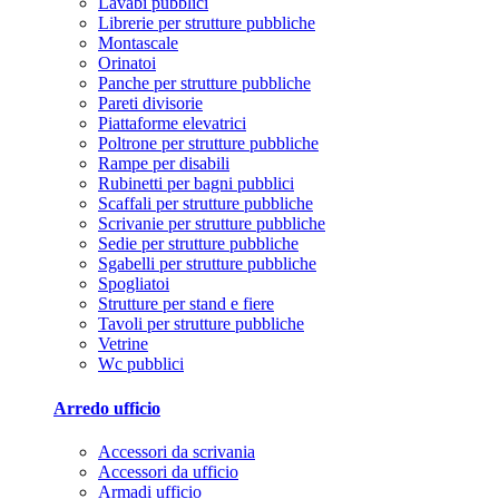
Lavabi pubblici
Librerie per strutture pubbliche
Montascale
Orinatoi
Panche per strutture pubbliche
Pareti divisorie
Piattaforme elevatrici
Poltrone per strutture pubbliche
Rampe per disabili
Rubinetti per bagni pubblici
Scaffali per strutture pubbliche
Scrivanie per strutture pubbliche
Sedie per strutture pubbliche
Sgabelli per strutture pubbliche
Spogliatoi
Strutture per stand e fiere
Tavoli per strutture pubbliche
Vetrine
Wc pubblici
Arredo ufficio
Accessori da scrivania
Accessori da ufficio
Armadi ufficio