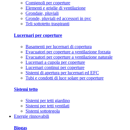
Comignoli per coperture
Elementi e griglie di ventilazione
Grondaie, pluviali
Gronde, pluviali ed accessori in pvc
Teli sottotetto traspiranti
Lucernari per coperture
Basamenti per lucernari di copertura
Evacuatori per coperture a ventilazione forzata
Evacuatori per coperture a ventilazione naturale
Lucernari a cupola per coperture
Lucernari continui per coperture
Sistemi di apertura per lucernari ed EFC
Tubi e condotti di luce solare per coperture
Sistemi tetto
Sistemi per tetti giardino
Sistemi per tetti ventilati
Sistemi sottotegola
Energie rinnovabili
Biogas