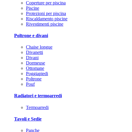
Coperture per piscina
Piscine
Protezioni per piscina
Riscaldamento piscine
Rivestimenti piscine
Poltrone e divani
Chaise longue
Divanetti
Divani
Dormeuse
Ottomane
Poggiapiedi
Poltrone
Pouf
Radiatori e termoarredi
Termoarredi
Tavoli e Sedie
Panche