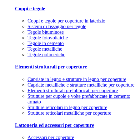
Coppi e tegole
Coppi e tegole per coperture in laterizio
Sistemi di fissaggio per tegole
Tegole bituminose
Tegole fotovoltaiche
Tegole in cemento
Tegole metalliche
Tegole polimeriche
Elementi strutturali per coperture
Capriate in legno e strutture in legno per coperture
Capriate metalliche e strutture metalliche per coperture
Elementi strutturali prefabbricati per coperture
Strutture per cupole e volte prefabbricate in cemento
armato
Strutture reticolari in legno per coperture
Strutture reticolari metalliche per coperture
Lattoneria ed accessori per coperture
Accessori per coperture