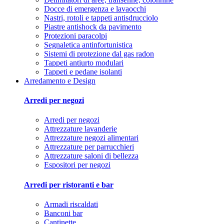
Docce di emergenza e lavaocchi
Nastri, rotoli e tappeti antisdrucciolo
Piastre antishock da pavimento
Protezioni paracolpi
Segnaletica antinfortunistica
Sistemi di protezione dal gas radon
Tappeti antiurto modulari
Tappeti e pedane isolanti
Arredamento e Design
Arredi per negozi
Arredi per negozi
Attrezzature lavanderie
Attrezzature negozi alimentari
Attrezzature per parrucchieri
Attrezzature saloni di bellezza
Espositori per negozi
Arredi per ristoranti e bar
Armadi riscaldati
Banconi bar
Cantinette