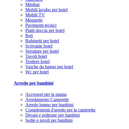
Minibar
Mobili lavabo per hotel
Mobili TV
Moquette
Pavimenti tecnici
Piatti doccia per hotel
Reti
Rubinetti per hotel
Scrivanie hotel
Serrature per hotel
Tavoli hotel
Testiere hotel
Vasche da bagno per hotel
Wc per hotel
Arredo per bambini
Accessori per la pappa
Arredamento Camerette
Arredo bagno per bambini
Complementi d'arredo per la cameretta
Divani e poltrone per bambini
Sedie e tavoli per bambini