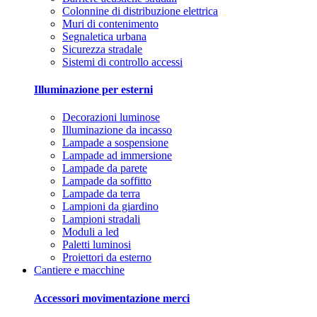
Colonnine di distribuzione elettrica
Muri di contenimento
Segnaletica urbana
Sicurezza stradale
Sistemi di controllo accessi
Illuminazione per esterni
Decorazioni luminose
Illuminazione da incasso
Lampade a sospensione
Lampade ad immersione
Lampade da parete
Lampade da soffitto
Lampade da terra
Lampioni da giardino
Lampioni stradali
Moduli a led
Paletti luminosi
Proiettori da esterno
Cantiere e macchine
Accessori movimentazione merci