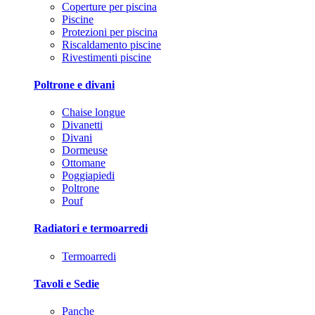
Coperture per piscina
Piscine
Protezioni per piscina
Riscaldamento piscine
Rivestimenti piscine
Poltrone e divani
Chaise longue
Divanetti
Divani
Dormeuse
Ottomane
Poggiapiedi
Poltrone
Pouf
Radiatori e termoarredi
Termoarredi
Tavoli e Sedie
Panche