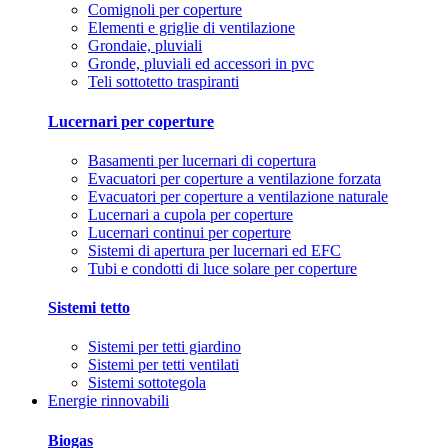
Comignoli per coperture
Elementi e griglie di ventilazione
Grondaie, pluviali
Gronde, pluviali ed accessori in pvc
Teli sottotetto traspiranti
Lucernari per coperture
Basamenti per lucernari di copertura
Evacuatori per coperture a ventilazione forzata
Evacuatori per coperture a ventilazione naturale
Lucernari a cupola per coperture
Lucernari continui per coperture
Sistemi di apertura per lucernari ed EFC
Tubi e condotti di luce solare per coperture
Sistemi tetto
Sistemi per tetti giardino
Sistemi per tetti ventilati
Sistemi sottotegola
Energie rinnovabili
Biogas