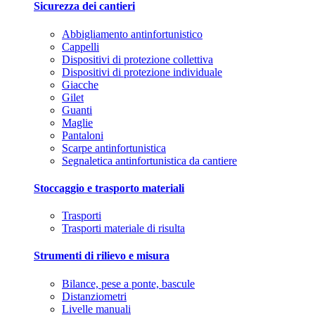
Sicurezza dei cantieri
Abbigliamento antinfortunistico
Cappelli
Dispositivi di protezione collettiva
Dispositivi di protezione individuale
Giacche
Gilet
Guanti
Maglie
Pantaloni
Scarpe antinfortunistica
Segnaletica antinfortunistica da cantiere
Stoccaggio e trasporto materiali
Trasporti
Trasporti materiale di risulta
Strumenti di rilievo e misura
Bilance, pese a ponte, bascule
Distanziometri
Livelle manuali