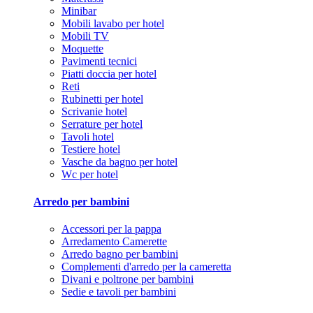
Minibar
Mobili lavabo per hotel
Mobili TV
Moquette
Pavimenti tecnici
Piatti doccia per hotel
Reti
Rubinetti per hotel
Scrivanie hotel
Serrature per hotel
Tavoli hotel
Testiere hotel
Vasche da bagno per hotel
Wc per hotel
Arredo per bambini
Accessori per la pappa
Arredamento Camerette
Arredo bagno per bambini
Complementi d'arredo per la cameretta
Divani e poltrone per bambini
Sedie e tavoli per bambini