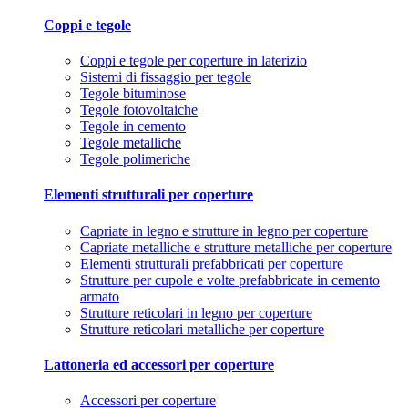
Coppi e tegole
Coppi e tegole per coperture in laterizio
Sistemi di fissaggio per tegole
Tegole bituminose
Tegole fotovoltaiche
Tegole in cemento
Tegole metalliche
Tegole polimeriche
Elementi strutturali per coperture
Capriate in legno e strutture in legno per coperture
Capriate metalliche e strutture metalliche per coperture
Elementi strutturali prefabbricati per coperture
Strutture per cupole e volte prefabbricate in cemento
armato
Strutture reticolari in legno per coperture
Strutture reticolari metalliche per coperture
Lattoneria ed accessori per coperture
Accessori per coperture