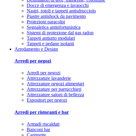
Docce di emergenza e lavaocchi
Nastri, rotoli e tappeti antisdrucciolo
Piastre antishock da pavimento
Protezioni paracolpi
Segnaletica antinfortunistica
Sistemi di protezione dal gas radon
Tappeti antiurto modulari
Tappeti e pedane isolanti
Arredamento e Design
Arredi per negozi
Arredi per negozi
Attrezzature lavanderie
Attrezzature negozi alimentari
Attrezzature per parrucchieri
Attrezzature saloni di bellezza
Espositori per negozi
Arredi per ristoranti e bar
Armadi riscaldati
Banconi bar
Cantinette