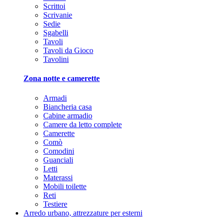
Scrittoi
Scrivanie
Sedie
Sgabelli
Tavoli
Tavoli da Gioco
Tavolini
Zona notte e camerette
Armadi
Biancheria casa
Cabine armadio
Camere da letto complete
Camerette
Comò
Comodini
Guanciali
Letti
Materassi
Mobili toilette
Reti
Testiere
Arredo urbano, attrezzature per esterni