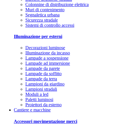
Colonnine di distribuzione elettrica
Muri di contenimento
Segnaletica urbana
Sicurezza stradale
Sistemi di controllo accessi
Illuminazione per esterni
Decorazioni luminose
Illuminazione da incasso
Lampade a sospensione
Lampade ad immersione
Lampade da parete
Lampade da soffitto
Lampade da terra
Lampioni da giardino
Lampioni stradali
Moduli a led
Paletti luminosi
Proiettori da esterno
Cantiere e macchine
Accessori movimentazione merci