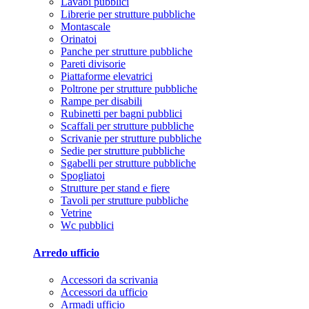
Lavabi pubblici
Librerie per strutture pubbliche
Montascale
Orinatoi
Panche per strutture pubbliche
Pareti divisorie
Piattaforme elevatrici
Poltrone per strutture pubbliche
Rampe per disabili
Rubinetti per bagni pubblici
Scaffali per strutture pubbliche
Scrivanie per strutture pubbliche
Sedie per strutture pubbliche
Sgabelli per strutture pubbliche
Spogliatoi
Strutture per stand e fiere
Tavoli per strutture pubbliche
Vetrine
Wc pubblici
Arredo ufficio
Accessori da scrivania
Accessori da ufficio
Armadi ufficio