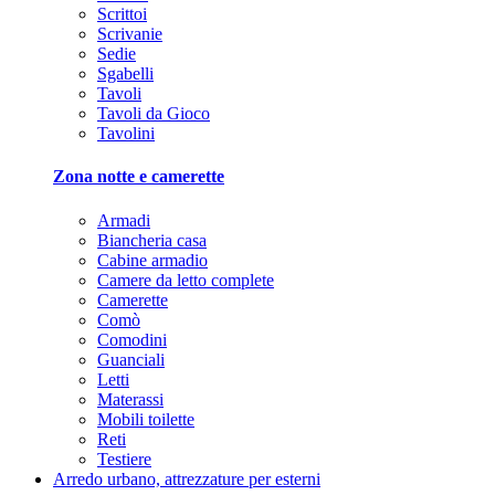
Scrittoi
Scrivanie
Sedie
Sgabelli
Tavoli
Tavoli da Gioco
Tavolini
Zona notte e camerette
Armadi
Biancheria casa
Cabine armadio
Camere da letto complete
Camerette
Comò
Comodini
Guanciali
Letti
Materassi
Mobili toilette
Reti
Testiere
Arredo urbano, attrezzature per esterni