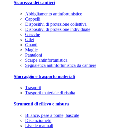
Sicurezza dei cantieri
Abbigliamento antinfortunistico
Cappelli
Dispositivi di protezione collettiva
Dispositivi di protezione individuale
Giacche
Gilet
Guanti
Maglie
Pantaloni
Scarpe antinfortunistica
Segnaletica antinfortunistica da cantiere
Stoccaggio e trasporto materiali
Trasporti
Trasporti materiale di risulta
Strumenti di rilievo e misura
Bilance, pese a ponte, bascule
Distanziometri
Livelle manuali