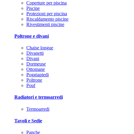
Coperture per piscina
Piscine
Protezioni per piscina
Riscaldamento piscine
Rivestimenti piscine
Poltrone e divani
Chaise longue
Divanetti
Divani
Dormeuse
Ottomane
Poggiapiedi
Poltrone
Pouf
Radiatori e termoarredi
Termoarredi
Tavoli e Sedie
Panche