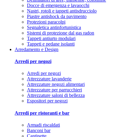
Docce di emergenza e lavaocchi
Nastri, rotoli e tappeti antisdrucciolo
Piastre antishock da pavimento
Protezioni paracolpi
Segnaletica antinfortunistica
Sistemi di protezione dal gas radon
Tappeti antiurto modulari
Tappeti e pedane isolanti
Arredamento e Design
Arredi per negozi
Arredi per negozi
Attrezzature lavanderie
Attrezzature negozi alimentari
Attrezzature per parrucchieri
Attrezzature saloni di bellezza
Espositori per negozi
Arredi per ristoranti e bar
Armadi riscaldati
Banconi bar
Cantinette