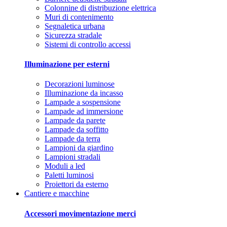
Colonnine di distribuzione elettrica
Muri di contenimento
Segnaletica urbana
Sicurezza stradale
Sistemi di controllo accessi
Illuminazione per esterni
Decorazioni luminose
Illuminazione da incasso
Lampade a sospensione
Lampade ad immersione
Lampade da parete
Lampade da soffitto
Lampade da terra
Lampioni da giardino
Lampioni stradali
Moduli a led
Paletti luminosi
Proiettori da esterno
Cantiere e macchine
Accessori movimentazione merci