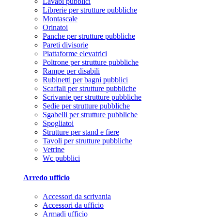
Lavabi pubblici
Librerie per strutture pubbliche
Montascale
Orinatoi
Panche per strutture pubbliche
Pareti divisorie
Piattaforme elevatrici
Poltrone per strutture pubbliche
Rampe per disabili
Rubinetti per bagni pubblici
Scaffali per strutture pubbliche
Scrivanie per strutture pubbliche
Sedie per strutture pubbliche
Sgabelli per strutture pubbliche
Spogliatoi
Strutture per stand e fiere
Tavoli per strutture pubbliche
Vetrine
Wc pubblici
Arredo ufficio
Accessori da scrivania
Accessori da ufficio
Armadi ufficio