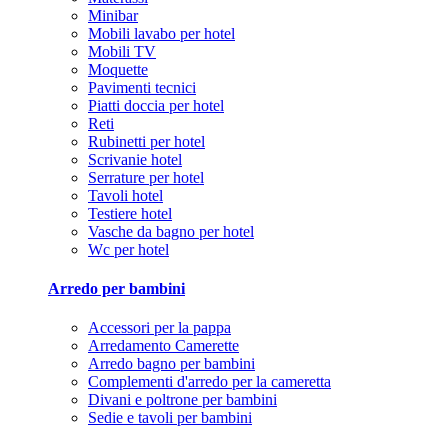
Minibar
Mobili lavabo per hotel
Mobili TV
Moquette
Pavimenti tecnici
Piatti doccia per hotel
Reti
Rubinetti per hotel
Scrivanie hotel
Serrature per hotel
Tavoli hotel
Testiere hotel
Vasche da bagno per hotel
Wc per hotel
Arredo per bambini
Accessori per la pappa
Arredamento Camerette
Arredo bagno per bambini
Complementi d'arredo per la cameretta
Divani e poltrone per bambini
Sedie e tavoli per bambini