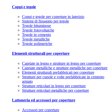
Coppi e tegole
Coppi e tegole per coperture in laterizio
Sistemi di fissaggio per tegole
Tegole bituminose
Tegole fotovoltaiche
Tegole in cemento
Tegole metalliche
Tegole polimeriche
Elementi strutturali per coperture
Capriate in legno e strutture in legno per coperture
Capriate metalliche e strutture metalliche per coperture
Elementi strutturali prefabbricati per coperture
Strutture per cupole e volte prefabbricate in cemento
armato
Strutture reticolari in legno per coperture
Strutture reticolari metalliche per coperture
Lattoneria ed accessori per coperture
Accessori per coperture