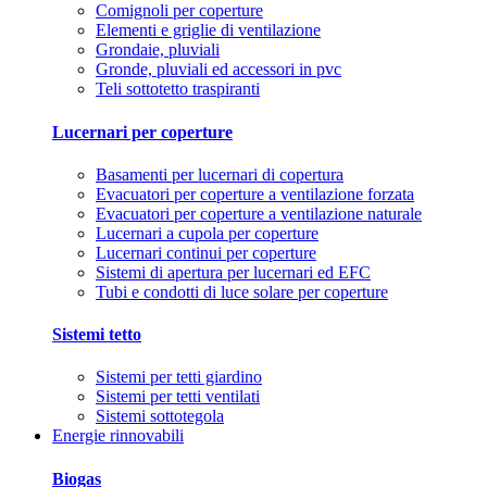
Comignoli per coperture
Elementi e griglie di ventilazione
Grondaie, pluviali
Gronde, pluviali ed accessori in pvc
Teli sottotetto traspiranti
Lucernari per coperture
Basamenti per lucernari di copertura
Evacuatori per coperture a ventilazione forzata
Evacuatori per coperture a ventilazione naturale
Lucernari a cupola per coperture
Lucernari continui per coperture
Sistemi di apertura per lucernari ed EFC
Tubi e condotti di luce solare per coperture
Sistemi tetto
Sistemi per tetti giardino
Sistemi per tetti ventilati
Sistemi sottotegola
Energie rinnovabili
Biogas