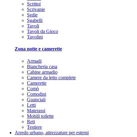
Scrittoi
Scrivanie
Sedie
Sgabelli
Tavoli
Tavoli da Gioco
Tavolini
Zona notte e camerette
Armadi
Biancheria casa
Cabine armadio
Camere da letto complete
Camerette
Comò
Comodini
Guanciali
Letti
Materassi
Mobili toilette
Reti
Testiere
Arredo urbano, attrezzature per esterni