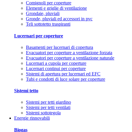
Comignoli per coperture
Elementi e griglie di ventilazione
Grondaie, pluviali
Gronde, pluviali ed accessori in pvc
Teli sottotetto traspiranti
Lucernari per coperture
Basamenti per lucernari di copertura
Evacuatori per coperture a ventilazione forzata
Evacuatori per coperture a ventilazione naturale
Lucernari a cupola per coperture
Lucernari continui per coperture
Sistemi di apertura per lucernari ed EFC
Tubi e condotti di luce solare per coperture
Sistemi tetto
Sistemi per tetti giardino
Sistemi per tetti ventilati
Sistemi sottotegola
Energie rinnovabili
Biogas