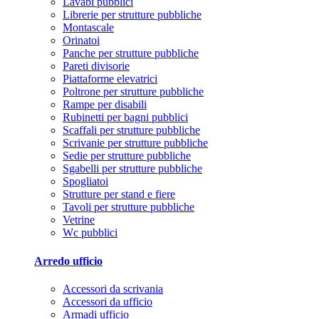
Lavabi pubblici
Librerie per strutture pubbliche
Montascale
Orinatoi
Panche per strutture pubbliche
Pareti divisorie
Piattaforme elevatrici
Poltrone per strutture pubbliche
Rampe per disabili
Rubinetti per bagni pubblici
Scaffali per strutture pubbliche
Scrivanie per strutture pubbliche
Sedie per strutture pubbliche
Sgabelli per strutture pubbliche
Spogliatoi
Strutture per stand e fiere
Tavoli per strutture pubbliche
Vetrine
Wc pubblici
Arredo ufficio
Accessori da scrivania
Accessori da ufficio
Armadi ufficio