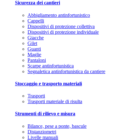
Sicurezza dei cantieri
Abbigliamento antinfortunistico
Cappelli
Dispositivi di protezione collettiva
Dispositivi di protezione individuale
Giacche
Gilet
Guanti
Maglie
Pantaloni
Scarpe antinfortunistica
Segnaletica antinfortunistica da cantiere
Stoccaggio e trasporto materiali
Trasporti
Trasporti materiale di risulta
Strumenti di rilievo e misura
Bilance, pese a ponte, bascule
Distanziometri
Livelle manuali