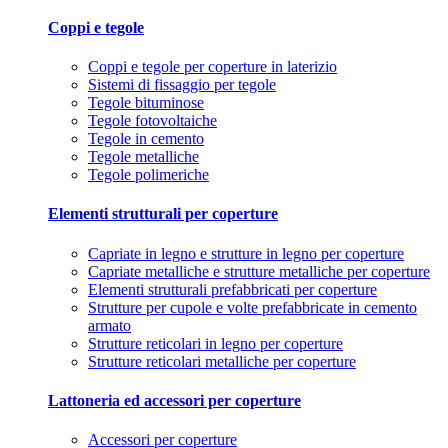
Coppi e tegole
Coppi e tegole per coperture in laterizio
Sistemi di fissaggio per tegole
Tegole bituminose
Tegole fotovoltaiche
Tegole in cemento
Tegole metalliche
Tegole polimeriche
Elementi strutturali per coperture
Capriate in legno e strutture in legno per coperture
Capriate metalliche e strutture metalliche per coperture
Elementi strutturali prefabbricati per coperture
Strutture per cupole e volte prefabbricate in cemento
armato
Strutture reticolari in legno per coperture
Strutture reticolari metalliche per coperture
Lattoneria ed accessori per coperture
Accessori per coperture