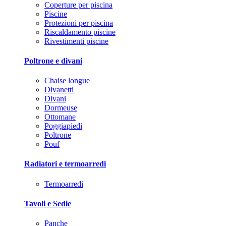
Coperture per piscina
Piscine
Protezioni per piscina
Riscaldamento piscine
Rivestimenti piscine
Poltrone e divani
Chaise longue
Divanetti
Divani
Dormeuse
Ottomane
Poggiapiedi
Poltrone
Pouf
Radiatori e termoarredi
Termoarredi
Tavoli e Sedie
Panche