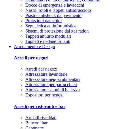
Docce di emergenza e lavaocchi
Nastri, rotoli e tappeti antisdrucciolo
Piastre antishock da pavimento
Protezioni paracolpi
Segnaletica antinfortunistica
Sistemi di protezione dal gas radon
Tappeti antiurto modulari
Tappeti e pedane isolanti
Arredamento e Design
Arredi per negozi
Arredi per negozi
Attrezzature lavanderie
Attrezzature negozi alimentari
Attrezzature per parrucchieri
Attrezzature saloni di bellezza
Espositori per negozi
Arredi per ristoranti e bar
Armadi riscaldati
Banconi bar
Cantinette