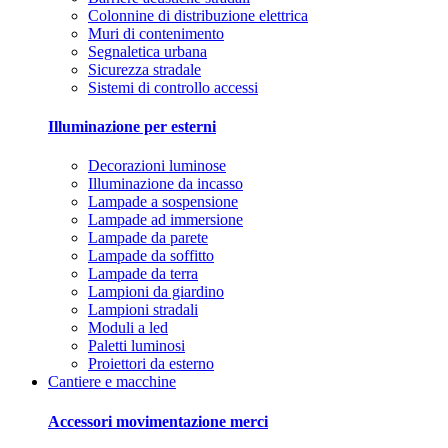
Colonnine di distribuzione elettrica
Muri di contenimento
Segnaletica urbana
Sicurezza stradale
Sistemi di controllo accessi
Illuminazione per esterni
Decorazioni luminose
Illuminazione da incasso
Lampade a sospensione
Lampade ad immersione
Lampade da parete
Lampade da soffitto
Lampade da terra
Lampioni da giardino
Lampioni stradali
Moduli a led
Paletti luminosi
Proiettori da esterno
Cantiere e macchine
Accessori movimentazione merci