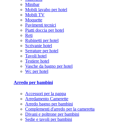
Minibar
Mobili lavabo per hotel
Mobili TV
Moquette
Pavimenti tecnici
Piatti doccia per hotel
Reti
Rubinetti per hotel
Scrivanie hotel
Serrature per hotel
Tavoli hotel
Testiere hotel
Vasche da bagno per hotel
Wc per hotel
Arredo per bambini
Accessori per la pappa
Arredamento Camerette
Arredo bagno per bambini
Complementi d'arredo per la cameretta
Divani e poltrone per bambini
Sedie e tavoli per bambini