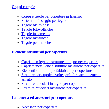
Coppi e tegole
Coppi e tegole per coperture in laterizio
Sistemi di fissaggio per tegole
Tegole bituminose
Tegole fotovoltaiche
Tegole in cemento
Tegole metalliche
Tegole polimeriche
Elementi strutturali per coperture
Capriate in legno e strutture in legno per coperture
Capriate metalliche e strutture metalliche per coperture
Elementi strutturali prefabbricati per coperture
Strutture per cupole e volte prefabbricate in cemento
armato
Strutture reticolari in legno per coperture
Strutture reticolari metalliche per coperture
Lattoneria ed accessori per coperture
Accessori per coperture