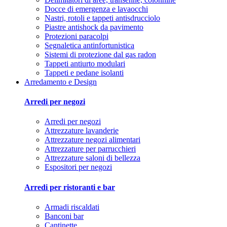
Docce di emergenza e lavaocchi
Nastri, rotoli e tappeti antisdrucciolo
Piastre antishock da pavimento
Protezioni paracolpi
Segnaletica antinfortunistica
Sistemi di protezione dal gas radon
Tappeti antiurto modulari
Tappeti e pedane isolanti
Arredamento e Design
Arredi per negozi
Arredi per negozi
Attrezzature lavanderie
Attrezzature negozi alimentari
Attrezzature per parrucchieri
Attrezzature saloni di bellezza
Espositori per negozi
Arredi per ristoranti e bar
Armadi riscaldati
Banconi bar
Cantinette