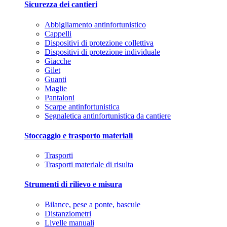
Sicurezza dei cantieri
Abbigliamento antinfortunistico
Cappelli
Dispositivi di protezione collettiva
Dispositivi di protezione individuale
Giacche
Gilet
Guanti
Maglie
Pantaloni
Scarpe antinfortunistica
Segnaletica antinfortunistica da cantiere
Stoccaggio e trasporto materiali
Trasporti
Trasporti materiale di risulta
Strumenti di rilievo e misura
Bilance, pese a ponte, bascule
Distanziometri
Livelle manuali