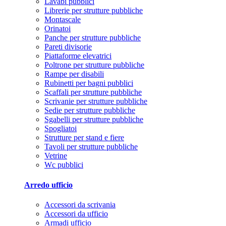
Lavabi pubblici
Librerie per strutture pubbliche
Montascale
Orinatoi
Panche per strutture pubbliche
Pareti divisorie
Piattaforme elevatrici
Poltrone per strutture pubbliche
Rampe per disabili
Rubinetti per bagni pubblici
Scaffali per strutture pubbliche
Scrivanie per strutture pubbliche
Sedie per strutture pubbliche
Sgabelli per strutture pubbliche
Spogliatoi
Strutture per stand e fiere
Tavoli per strutture pubbliche
Vetrine
Wc pubblici
Arredo ufficio
Accessori da scrivania
Accessori da ufficio
Armadi ufficio