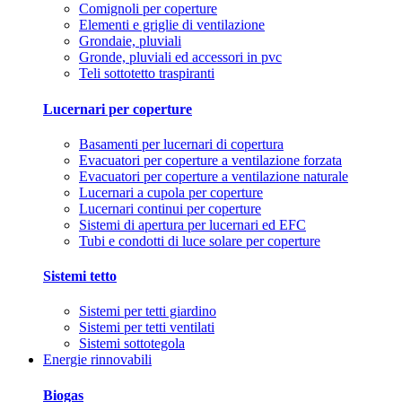
Comignoli per coperture
Elementi e griglie di ventilazione
Grondaie, pluviali
Gronde, pluviali ed accessori in pvc
Teli sottotetto traspiranti
Lucernari per coperture
Basamenti per lucernari di copertura
Evacuatori per coperture a ventilazione forzata
Evacuatori per coperture a ventilazione naturale
Lucernari a cupola per coperture
Lucernari continui per coperture
Sistemi di apertura per lucernari ed EFC
Tubi e condotti di luce solare per coperture
Sistemi tetto
Sistemi per tetti giardino
Sistemi per tetti ventilati
Sistemi sottotegola
Energie rinnovabili
Biogas