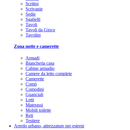
Scrittoi
Scrivanie
Sedie
Sgabelli
Tavoli
Tavoli da Gioco
Tavolini
Zona notte e camerette
Armadi
Biancheria casa
Cabine armadio
Camere da letto complete
Camerette
Comò
Comodini
Guanciali
Letti
Materassi
Mobili toilette
Reti
Testiere
Arredo urbano, attrezzature per esterni