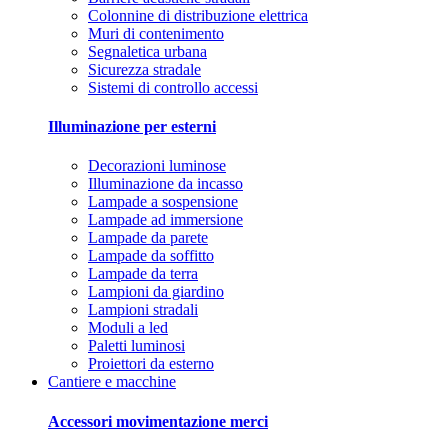
Colonnine di distribuzione elettrica
Muri di contenimento
Segnaletica urbana
Sicurezza stradale
Sistemi di controllo accessi
Illuminazione per esterni
Decorazioni luminose
Illuminazione da incasso
Lampade a sospensione
Lampade ad immersione
Lampade da parete
Lampade da soffitto
Lampade da terra
Lampioni da giardino
Lampioni stradali
Moduli a led
Paletti luminosi
Proiettori da esterno
Cantiere e macchine
Accessori movimentazione merci