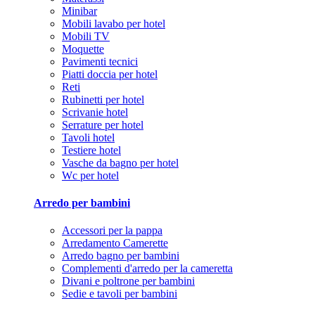
Minibar
Mobili lavabo per hotel
Mobili TV
Moquette
Pavimenti tecnici
Piatti doccia per hotel
Reti
Rubinetti per hotel
Scrivanie hotel
Serrature per hotel
Tavoli hotel
Testiere hotel
Vasche da bagno per hotel
Wc per hotel
Arredo per bambini
Accessori per la pappa
Arredamento Camerette
Arredo bagno per bambini
Complementi d'arredo per la cameretta
Divani e poltrone per bambini
Sedie e tavoli per bambini