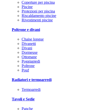
Coperture per piscina
Piscine
Protezioni per piscina
Riscaldamento piscine
Rivestimenti piscine
Poltrone e divani
Chaise longue
Divanetti
Divani
Dormeuse
Ottomane
Poggiapiedi
Poltrone
Pouf
Radiatori e termoarredi
Termoarredi
Tavoli e Sedie
Panche