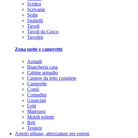
Scrittoi
Scrivanie
Sedie
Sgabelli
Tavoli
Tavoli da Gioco
Tavolini
Zona notte e camerette
Armadi
Biancheria casa
Cabine armadio
Camere da letto complete
Camerette
Comò
Comodini
Guanciali
Letti
Materassi
Mobili toilette
Reti
Testiere
Arredo urbano, attrezzature per esterni