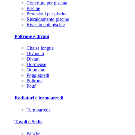
Coperture per piscina
Piscine
Protezioni per piscina
Riscaldamento piscine
Rivestimenti piscine
Poltrone e divani
Chaise longue
Divanetti
Divani
Dormeuse
Ottomane
Poggiapiedi
Poltrone
Pouf
Radiatori e termoarredi
Termoarredi
Tavoli e Sedie
Panche