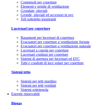
Comignoli per coperture
Elementi e griglie di ventilazione
Grondaie, pluviali
Gronde, pluviali ed accessori in pvc
Teli sottotetto traspiranti
Lucernari per coperture
Basamenti per lucernari di copertura
Evacuatori per coperture a ventilazione forzata
Evacuatori per coperture a ventilazione naturale
Lucernari a cupola per coperture
Lucernari continui per coperture
Sistemi di apertura per lucernari ed EFC
Tubi e condotti di luce solare per coperture
Sistemi tetto
Sistemi per tetti giardino
Sistemi per tetti ventilati
Sistemi sottotegola
Energie rinnovabili
Biogas