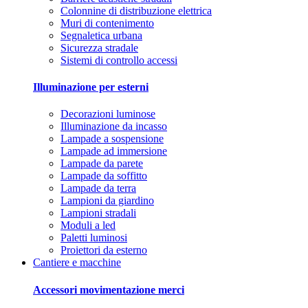
Colonnine di distribuzione elettrica
Muri di contenimento
Segnaletica urbana
Sicurezza stradale
Sistemi di controllo accessi
Illuminazione per esterni
Decorazioni luminose
Illuminazione da incasso
Lampade a sospensione
Lampade ad immersione
Lampade da parete
Lampade da soffitto
Lampade da terra
Lampioni da giardino
Lampioni stradali
Moduli a led
Paletti luminosi
Proiettori da esterno
Cantiere e macchine
Accessori movimentazione merci