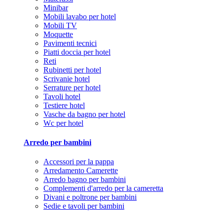
Minibar
Mobili lavabo per hotel
Mobili TV
Moquette
Pavimenti tecnici
Piatti doccia per hotel
Reti
Rubinetti per hotel
Scrivanie hotel
Serrature per hotel
Tavoli hotel
Testiere hotel
Vasche da bagno per hotel
Wc per hotel
Arredo per bambini
Accessori per la pappa
Arredamento Camerette
Arredo bagno per bambini
Complementi d'arredo per la cameretta
Divani e poltrone per bambini
Sedie e tavoli per bambini