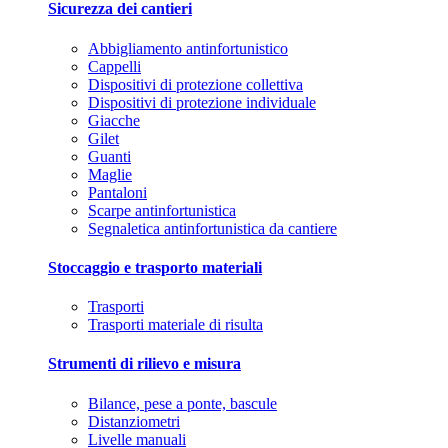
Sicurezza dei cantieri
Abbigliamento antinfortunistico
Cappelli
Dispositivi di protezione collettiva
Dispositivi di protezione individuale
Giacche
Gilet
Guanti
Maglie
Pantaloni
Scarpe antinfortunistica
Segnaletica antinfortunistica da cantiere
Stoccaggio e trasporto materiali
Trasporti
Trasporti materiale di risulta
Strumenti di rilievo e misura
Bilance, pese a ponte, bascule
Distanziometri
Livelle manuali