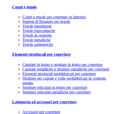
Coppi e tegole
Coppi e tegole per coperture in laterizio
Sistemi di fissaggio per tegole
Tegole bituminose
Tegole fotovoltaiche
Tegole in cemento
Tegole metalliche
Tegole polimeriche
Elementi strutturali per coperture
Capriate in legno e strutture in legno per coperture
Capriate metalliche e strutture metalliche per coperture
Elementi strutturali prefabbricati per coperture
Strutture per cupole e volte prefabbricate in cemento
armato
Strutture reticolari in legno per coperture
Strutture reticolari metalliche per coperture
Lattoneria ed accessori per coperture
Accessori per coperture