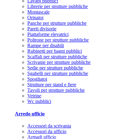
Lavabi pubblici
Librerie per strutture pubbliche
Montascale
Orinatoi
Panche per strutture pubbliche
Pareti divisorie
Piattaforme elevatrici
Poltrone per strutture pubbliche
Rampe per disabili
Rubinetti per bagni pubblici
Scaffali per strutture pubbliche
Scrivanie per strutture pubbliche
Sedie per strutture pubbliche
Sgabelli per strutture pubbliche
Spogliatoi
Strutture per stand e fiere
Tavoli per strutture pubbliche
Vetrine
Wc pubblici
Arredo ufficio
Accessori da scrivania
Accessori da ufficio
Armadi ufficio