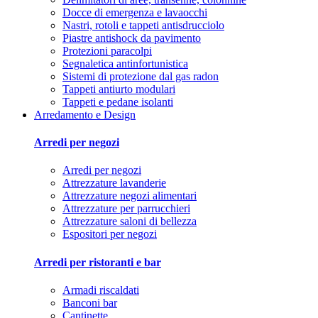
Docce di emergenza e lavaocchi
Nastri, rotoli e tappeti antisdrucciolo
Piastre antishock da pavimento
Protezioni paracolpi
Segnaletica antinfortunistica
Sistemi di protezione dal gas radon
Tappeti antiurto modulari
Tappeti e pedane isolanti
Arredamento e Design
Arredi per negozi
Arredi per negozi
Attrezzature lavanderie
Attrezzature negozi alimentari
Attrezzature per parrucchieri
Attrezzature saloni di bellezza
Espositori per negozi
Arredi per ristoranti e bar
Armadi riscaldati
Banconi bar
Cantinette