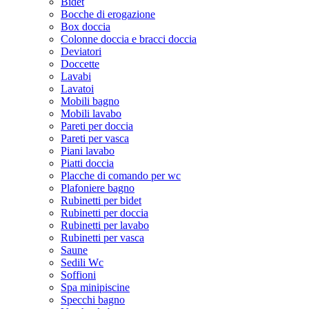
Bidet
Bocche di erogazione
Box doccia
Colonne doccia e bracci doccia
Deviatori
Doccette
Lavabi
Lavatoi
Mobili bagno
Mobili lavabo
Pareti per doccia
Pareti per vasca
Piani lavabo
Piatti doccia
Placche di comando per wc
Plafoniere bagno
Rubinetti per bidet
Rubinetti per doccia
Rubinetti per lavabo
Rubinetti per vasca
Saune
Sedili Wc
Soffioni
Spa minipiscine
Specchi bagno