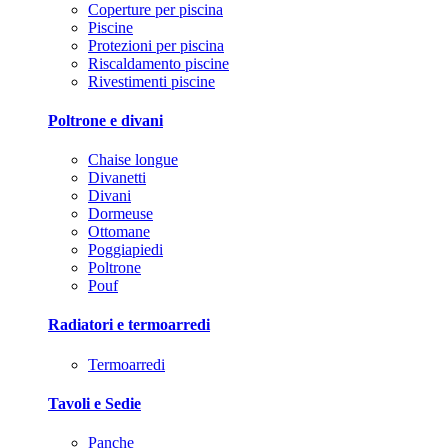
Coperture per piscina
Piscine
Protezioni per piscina
Riscaldamento piscine
Rivestimenti piscine
Poltrone e divani
Chaise longue
Divanetti
Divani
Dormeuse
Ottomane
Poggiapiedi
Poltrone
Pouf
Radiatori e termoarredi
Termoarredi
Tavoli e Sedie
Panche