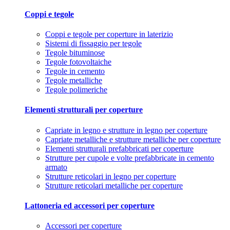
Coppi e tegole
Coppi e tegole per coperture in laterizio
Sistemi di fissaggio per tegole
Tegole bituminose
Tegole fotovoltaiche
Tegole in cemento
Tegole metalliche
Tegole polimeriche
Elementi strutturali per coperture
Capriate in legno e strutture in legno per coperture
Capriate metalliche e strutture metalliche per coperture
Elementi strutturali prefabbricati per coperture
Strutture per cupole e volte prefabbricate in cemento
armato
Strutture reticolari in legno per coperture
Strutture reticolari metalliche per coperture
Lattoneria ed accessori per coperture
Accessori per coperture