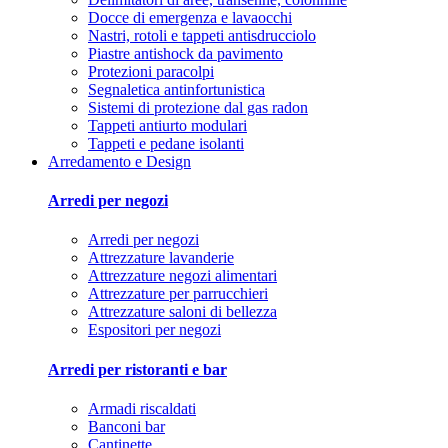
Docce di emergenza e lavaocchi
Nastri, rotoli e tappeti antisdrucciolo
Piastre antishock da pavimento
Protezioni paracolpi
Segnaletica antinfortunistica
Sistemi di protezione dal gas radon
Tappeti antiurto modulari
Tappeti e pedane isolanti
Arredamento e Design
Arredi per negozi
Arredi per negozi
Attrezzature lavanderie
Attrezzature negozi alimentari
Attrezzature per parrucchieri
Attrezzature saloni di bellezza
Espositori per negozi
Arredi per ristoranti e bar
Armadi riscaldati
Banconi bar
Cantinette