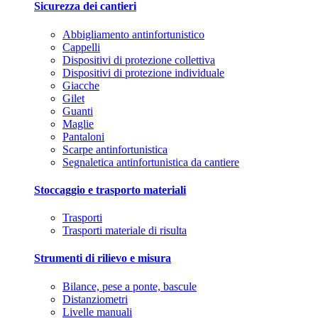
Sicurezza dei cantieri
Abbigliamento antinfortunistico
Cappelli
Dispositivi di protezione collettiva
Dispositivi di protezione individuale
Giacche
Gilet
Guanti
Maglie
Pantaloni
Scarpe antinfortunistica
Segnaletica antinfortunistica da cantiere
Stoccaggio e trasporto materiali
Trasporti
Trasporti materiale di risulta
Strumenti di rilievo e misura
Bilance, pese a ponte, bascule
Distanziometri
Livelle manuali