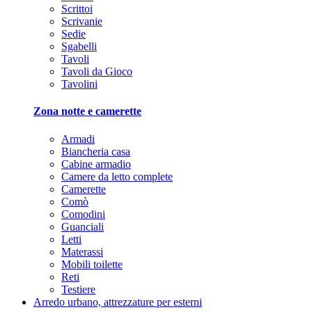
Scrittoi
Scrivanie
Sedie
Sgabelli
Tavoli
Tavoli da Gioco
Tavolini
Zona notte e camerette
Armadi
Biancheria casa
Cabine armadio
Camere da letto complete
Camerette
Comò
Comodini
Guanciali
Letti
Materassi
Mobili toilette
Reti
Testiere
Arredo urbano, attrezzature per esterni