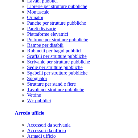
Lavabi pubblici
Librerie per strutture pubbliche
Montascale
Orinatoi
Panche per strutture pubbliche
Pareti divisorie
Piattaforme elevatrici
Poltrone per strutture pubbliche
Rampe per disabili
Rubinetti per bagni pubblici
Scaffali per strutture pubbliche
Scrivanie per strutture pubbliche
Sedie per strutture pubbliche
Sgabelli per strutture pubbliche
Spogliatoi
Strutture per stand e fiere
Tavoli per strutture pubbliche
Vetrine
Wc pubblici
Arredo ufficio
Accessori da scrivania
Accessori da ufficio
Armadi ufficio