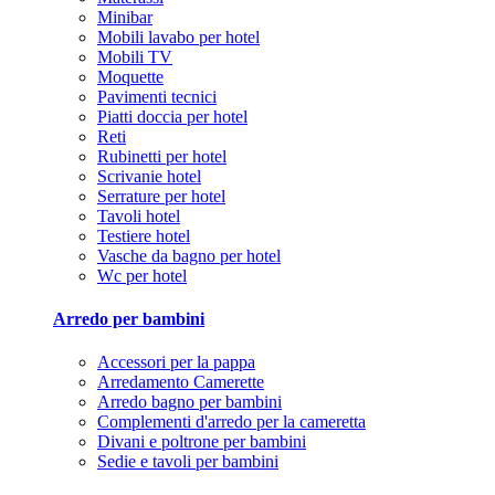
Minibar
Mobili lavabo per hotel
Mobili TV
Moquette
Pavimenti tecnici
Piatti doccia per hotel
Reti
Rubinetti per hotel
Scrivanie hotel
Serrature per hotel
Tavoli hotel
Testiere hotel
Vasche da bagno per hotel
Wc per hotel
Arredo per bambini
Accessori per la pappa
Arredamento Camerette
Arredo bagno per bambini
Complementi d'arredo per la cameretta
Divani e poltrone per bambini
Sedie e tavoli per bambini