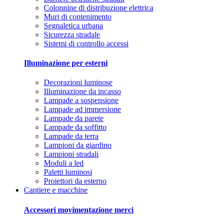
Colonnine di distribuzione elettrica
Muri di contenimento
Segnaletica urbana
Sicurezza stradale
Sistemi di controllo accessi
Illuminazione per esterni
Decorazioni luminose
Illuminazione da incasso
Lampade a sospensione
Lampade ad immersione
Lampade da parete
Lampade da soffitto
Lampade da terra
Lampioni da giardino
Lampioni stradali
Moduli a led
Paletti luminosi
Proiettori da esterno
Cantiere e macchine
Accessori movimentazione merci