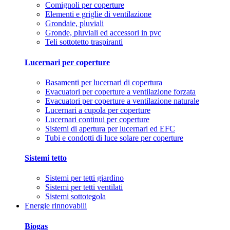
Comignoli per coperture
Elementi e griglie di ventilazione
Grondaie, pluviali
Gronde, pluviali ed accessori in pvc
Teli sottotetto traspiranti
Lucernari per coperture
Basamenti per lucernari di copertura
Evacuatori per coperture a ventilazione forzata
Evacuatori per coperture a ventilazione naturale
Lucernari a cupola per coperture
Lucernari continui per coperture
Sistemi di apertura per lucernari ed EFC
Tubi e condotti di luce solare per coperture
Sistemi tetto
Sistemi per tetti giardino
Sistemi per tetti ventilati
Sistemi sottotegola
Energie rinnovabili
Biogas