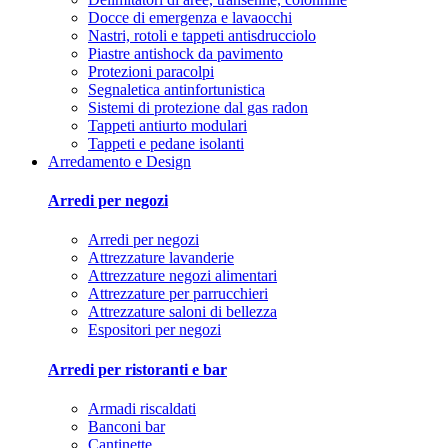
Docce di emergenza e lavaocchi
Nastri, rotoli e tappeti antisdrucciolo
Piastre antishock da pavimento
Protezioni paracolpi
Segnaletica antinfortunistica
Sistemi di protezione dal gas radon
Tappeti antiurto modulari
Tappeti e pedane isolanti
Arredamento e Design
Arredi per negozi
Arredi per negozi
Attrezzature lavanderie
Attrezzature negozi alimentari
Attrezzature per parrucchieri
Attrezzature saloni di bellezza
Espositori per negozi
Arredi per ristoranti e bar
Armadi riscaldati
Banconi bar
Cantinette