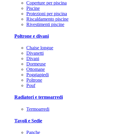
Coperture per piscina
Piscine
Protezioni per piscina
Riscaldamento piscine
Rivestimenti piscine
Poltrone e divani
Chaise longue
Divanetti
Divani
Dormeuse
Ottomane
Poggiapiedi
Poltrone
Pouf
Radiatori e termoarredi
Termoarredi
Tavoli e Sedie
Panche