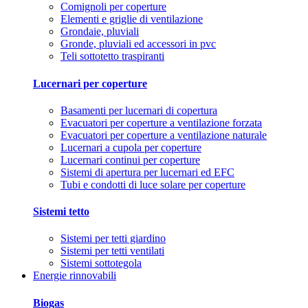
Comignoli per coperture
Elementi e griglie di ventilazione
Grondaie, pluviali
Gronde, pluviali ed accessori in pvc
Teli sottotetto traspiranti
Lucernari per coperture
Basamenti per lucernari di copertura
Evacuatori per coperture a ventilazione forzata
Evacuatori per coperture a ventilazione naturale
Lucernari a cupola per coperture
Lucernari continui per coperture
Sistemi di apertura per lucernari ed EFC
Tubi e condotti di luce solare per coperture
Sistemi tetto
Sistemi per tetti giardino
Sistemi per tetti ventilati
Sistemi sottotegola
Energie rinnovabili
Biogas