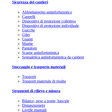
Sicurezza dei cantieri
Abbigliamento antinfortunistico
Cappelli
Dispositivi di protezione collettiva
Dispositivi di protezione individuale
Giacche
Gilet
Guanti
Maglie
Pantaloni
Scarpe antinfortunistica
Segnaletica antinfortunistica da cantiere
Stoccaggio e trasporto materiali
Trasporti
Trasporti materiale di risulta
Strumenti di rilievo e misura
Bilance, pese a ponte, bascule
Distanziometri
Livelle manuali