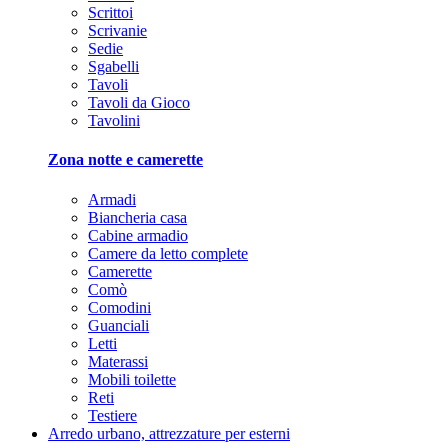
Scrittoi
Scrivanie
Sedie
Sgabelli
Tavoli
Tavoli da Gioco
Tavolini
Zona notte e camerette
Armadi
Biancheria casa
Cabine armadio
Camere da letto complete
Camerette
Comò
Comodini
Guanciali
Letti
Materassi
Mobili toilette
Reti
Testiere
Arredo urbano, attrezzature per esterni