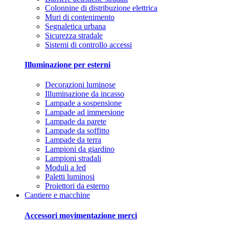
Colonnine di distribuzione elettrica
Muri di contenimento
Segnaletica urbana
Sicurezza stradale
Sistemi di controllo accessi
Illuminazione per esterni
Decorazioni luminose
Illuminazione da incasso
Lampade a sospensione
Lampade ad immersione
Lampade da parete
Lampade da soffitto
Lampade da terra
Lampioni da giardino
Lampioni stradali
Moduli a led
Paletti luminosi
Proiettori da esterno
Cantiere e macchine
Accessori movimentazione merci