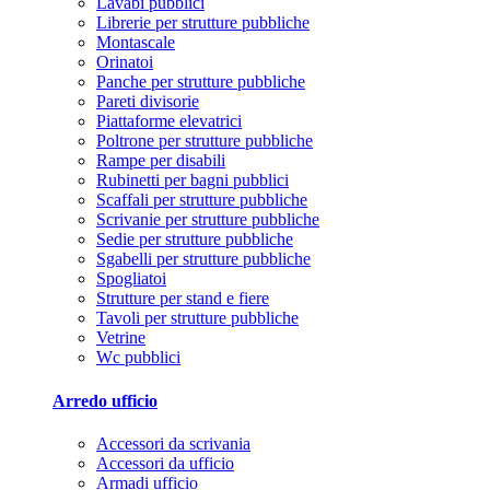
Lavabi pubblici
Librerie per strutture pubbliche
Montascale
Orinatoi
Panche per strutture pubbliche
Pareti divisorie
Piattaforme elevatrici
Poltrone per strutture pubbliche
Rampe per disabili
Rubinetti per bagni pubblici
Scaffali per strutture pubbliche
Scrivanie per strutture pubbliche
Sedie per strutture pubbliche
Sgabelli per strutture pubbliche
Spogliatoi
Strutture per stand e fiere
Tavoli per strutture pubbliche
Vetrine
Wc pubblici
Arredo ufficio
Accessori da scrivania
Accessori da ufficio
Armadi ufficio