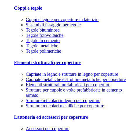
Coppi e tegole
Coppi e tegole per coperture in laterizio
Sistemi di fissaggio per tegole
Tegole bituminose
Tegole fotovoltaiche
Tegole in cemento
Tegole metalliche
Tegole polimeriche
Elementi strutturali per coperture
Capriate in legno e strutture in legno per coperture
Capriate metalliche e strutture metalliche per coperture
Elementi strutturali prefabbricati per coperture
Strutture per cupole e volte prefabbricate in cemento
armato
Strutture reticolari in legno per coperture
Strutture reticolari metalliche per coperture
Lattoneria ed accessori per coperture
Accessori per coperture