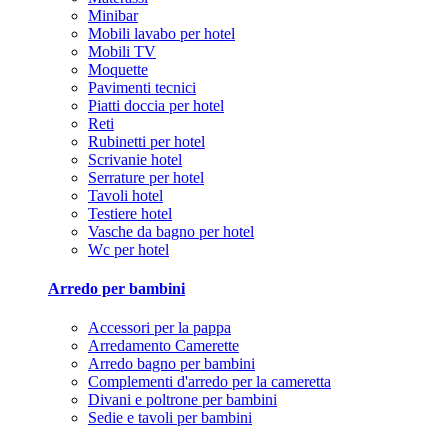
Minibar
Mobili lavabo per hotel
Mobili TV
Moquette
Pavimenti tecnici
Piatti doccia per hotel
Reti
Rubinetti per hotel
Scrivanie hotel
Serrature per hotel
Tavoli hotel
Testiere hotel
Vasche da bagno per hotel
Wc per hotel
Arredo per bambini
Accessori per la pappa
Arredamento Camerette
Arredo bagno per bambini
Complementi d'arredo per la cameretta
Divani e poltrone per bambini
Sedie e tavoli per bambini