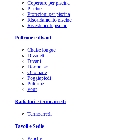
Coperture per piscina
Piscine
Protezioni per piscina
Riscaldamento piscine
Rivestimenti piscine
Poltrone e divani
Chaise longue
Divanetti
Divani
Dormeuse
Ottomane
Poggiapiedi
Poltrone
Pouf
Radiatori e termoarredi
Termoarredi
Tavoli e Sedie
Panche