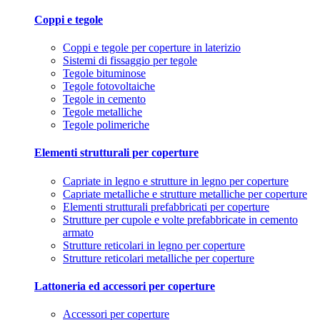
Coppi e tegole
Coppi e tegole per coperture in laterizio
Sistemi di fissaggio per tegole
Tegole bituminose
Tegole fotovoltaiche
Tegole in cemento
Tegole metalliche
Tegole polimeriche
Elementi strutturali per coperture
Capriate in legno e strutture in legno per coperture
Capriate metalliche e strutture metalliche per coperture
Elementi strutturali prefabbricati per coperture
Strutture per cupole e volte prefabbricate in cemento
armato
Strutture reticolari in legno per coperture
Strutture reticolari metalliche per coperture
Lattoneria ed accessori per coperture
Accessori per coperture