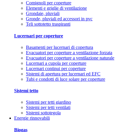
Comignoli per coperture
Elementi e griglie di ventilazione
Grondaie, pluviali
Gronde, pluviali ed accessori in pvc
Teli sottotetto traspiranti
Lucernari per coperture
Basamenti per lucernari di copertura
Evacuatori per coperture a ventilazione forzata
Evacuatori per coperture a ventilazione naturale
Lucernari a cupola per coperture
Lucernari continui per coperture
Sistemi di apertura per lucernari ed EFC
Tubi e condotti di luce solare per coperture
Sistemi tetto
Sistemi per tetti giardino
Sistemi per tetti ventilati
Sistemi sottotegola
Energie rinnovabili
Biogas