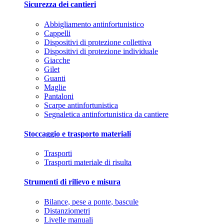
Sicurezza dei cantieri
Abbigliamento antinfortunistico
Cappelli
Dispositivi di protezione collettiva
Dispositivi di protezione individuale
Giacche
Gilet
Guanti
Maglie
Pantaloni
Scarpe antinfortunistica
Segnaletica antinfortunistica da cantiere
Stoccaggio e trasporto materiali
Trasporti
Trasporti materiale di risulta
Strumenti di rilievo e misura
Bilance, pese a ponte, bascule
Distanziometri
Livelle manuali