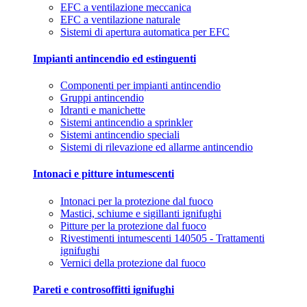
EFC a ventilazione meccanica
EFC a ventilazione naturale
Sistemi di apertura automatica per EFC
Impianti antincendio ed estinguenti
Componenti per impianti antincendio
Gruppi antincendio
Idranti e manichette
Sistemi antincendio a sprinkler
Sistemi antincendio speciali
Sistemi di rilevazione ed allarme antincendio
Intonaci e pitture intumescenti
Intonaci per la protezione dal fuoco
Mastici, schiume e sigillanti ignifughi
Pitture per la protezione dal fuoco
Rivestimenti intumescenti 140505 - Trattamenti
ignifughi
Vernici della protezione dal fuoco
Pareti e controsoffitti ignifughi