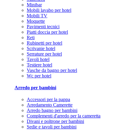
Minibar
Mobili lavabo per hotel
Mobili TV
Moquette
Pavimenti tecnici
Piatti doccia per hotel
Reti
Rubinetti per hotel
Scrivanie hotel
Serrature per hotel
Tavoli hotel
Testiere hotel
Vasche da bagno per hotel
Wc per hotel
Arredo per bambini
Accessori per la pappa
Arredamento Camerette
Arredo bagno per bambini
Complementi d'arredo per la cameretta
Divani e poltrone per bambini
Sedie e tavoli per bambini