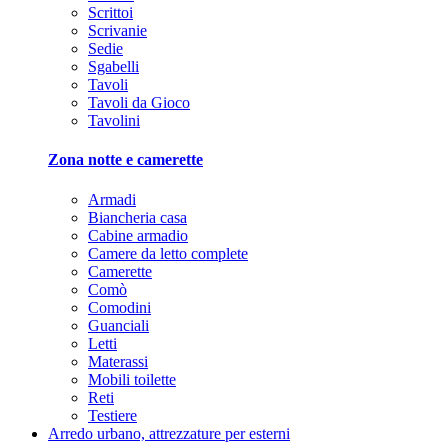
Scrittoi
Scrivanie
Sedie
Sgabelli
Tavoli
Tavoli da Gioco
Tavolini
Zona notte e camerette
Armadi
Biancheria casa
Cabine armadio
Camere da letto complete
Camerette
Comò
Comodini
Guanciali
Letti
Materassi
Mobili toilette
Reti
Testiere
Arredo urbano, attrezzature per esterni