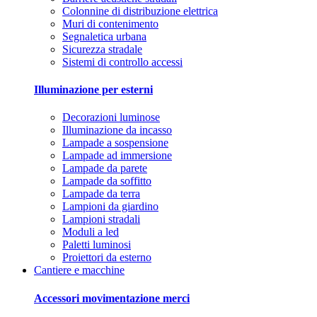
Colonnine di distribuzione elettrica
Muri di contenimento
Segnaletica urbana
Sicurezza stradale
Sistemi di controllo accessi
Illuminazione per esterni
Decorazioni luminose
Illuminazione da incasso
Lampade a sospensione
Lampade ad immersione
Lampade da parete
Lampade da soffitto
Lampade da terra
Lampioni da giardino
Lampioni stradali
Moduli a led
Paletti luminosi
Proiettori da esterno
Cantiere e macchine
Accessori movimentazione merci