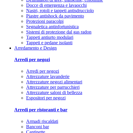
Docce di emergenza e lavaocchi
Nastri, rotoli e tappeti antisdrucciolo
Piastre antishock da pavimento
Protezioni paracolpi
Segnaletica antinfortunistica
Sistemi di protezione dal gas radon
Tappeti antiurto modulari
Tappeti e pedane isolanti
Arredamento e Design
Arredi per negozi
Arredi per negozi
Attrezzature lavanderie
Attrezzature negozi alimentari
Attrezzature per parrucchieri
Attrezzature saloni di bellezza
Espositori per negozi
Arredi per ristoranti e bar
Armadi riscaldati
Banconi bar
Cantinette