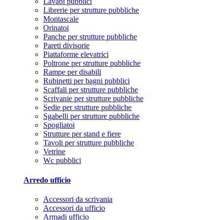
Lavabi pubblici
Librerie per strutture pubbliche
Montascale
Orinatoi
Panche per strutture pubbliche
Pareti divisorie
Piattaforme elevatrici
Poltrone per strutture pubbliche
Rampe per disabili
Rubinetti per bagni pubblici
Scaffali per strutture pubbliche
Scrivanie per strutture pubbliche
Sedie per strutture pubbliche
Sgabelli per strutture pubbliche
Spogliatoi
Strutture per stand e fiere
Tavoli per strutture pubbliche
Vetrine
Wc pubblici
Arredo ufficio
Accessori da scrivania
Accessori da ufficio
Armadi ufficio