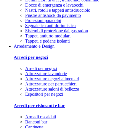
Docce di emergenza e lavaocchi
Nastri, rotoli e tappeti antisdrucciolo
Piastre antishock da pavimento
Protezioni paracolpi
Segnaletica antinfortunistica
Sistemi di protezione dal gas radon
Tappeti antiurto modulari
Tappeti e pedane isolanti
Arredamento e Design
Arredi per negozi
Arredi per negozi
Attrezzature lavanderie
Attrezzature negozi alimentari
Attrezzature per parrucchieri
Attrezzature saloni di bellezza
Espositori per negozi
Arredi per ristoranti e bar
Armadi riscaldati
Banconi bar
Cantinette