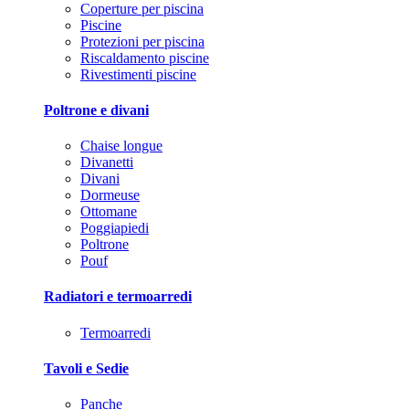
Coperture per piscina
Piscine
Protezioni per piscina
Riscaldamento piscine
Rivestimenti piscine
Poltrone e divani
Chaise longue
Divanetti
Divani
Dormeuse
Ottomane
Poggiapiedi
Poltrone
Pouf
Radiatori e termoarredi
Termoarredi
Tavoli e Sedie
Panche