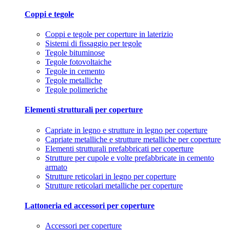
Coppi e tegole
Coppi e tegole per coperture in laterizio
Sistemi di fissaggio per tegole
Tegole bituminose
Tegole fotovoltaiche
Tegole in cemento
Tegole metalliche
Tegole polimeriche
Elementi strutturali per coperture
Capriate in legno e strutture in legno per coperture
Capriate metalliche e strutture metalliche per coperture
Elementi strutturali prefabbricati per coperture
Strutture per cupole e volte prefabbricate in cemento
armato
Strutture reticolari in legno per coperture
Strutture reticolari metalliche per coperture
Lattoneria ed accessori per coperture
Accessori per coperture