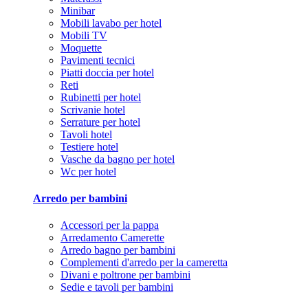
Minibar
Mobili lavabo per hotel
Mobili TV
Moquette
Pavimenti tecnici
Piatti doccia per hotel
Reti
Rubinetti per hotel
Scrivanie hotel
Serrature per hotel
Tavoli hotel
Testiere hotel
Vasche da bagno per hotel
Wc per hotel
Arredo per bambini
Accessori per la pappa
Arredamento Camerette
Arredo bagno per bambini
Complementi d'arredo per la cameretta
Divani e poltrone per bambini
Sedie e tavoli per bambini