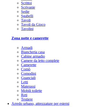
Scrittoi
Scrivanie
Sedie
Sgabelli
Tavoli
Tavoli da Gioco
Tavolini
Zona notte e camerette
Armadi
Biancheria casa
Cabine armadio
Camere da letto complete
Camerette
Comò
Comodini
Guanciali
Letti
Materassi
Mobili toilette
Reti
Testiere
Arredo urbano, attrezzature per esterni