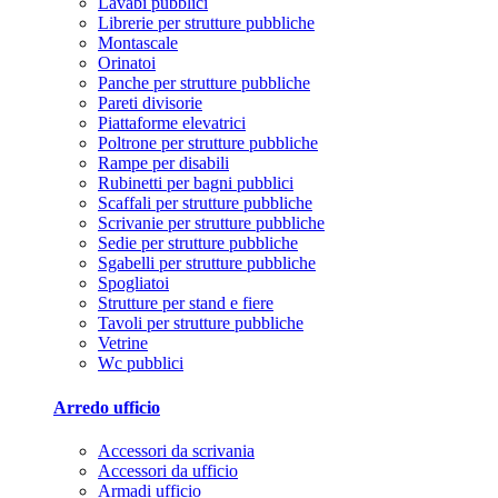
Lavabi pubblici
Librerie per strutture pubbliche
Montascale
Orinatoi
Panche per strutture pubbliche
Pareti divisorie
Piattaforme elevatrici
Poltrone per strutture pubbliche
Rampe per disabili
Rubinetti per bagni pubblici
Scaffali per strutture pubbliche
Scrivanie per strutture pubbliche
Sedie per strutture pubbliche
Sgabelli per strutture pubbliche
Spogliatoi
Strutture per stand e fiere
Tavoli per strutture pubbliche
Vetrine
Wc pubblici
Arredo ufficio
Accessori da scrivania
Accessori da ufficio
Armadi ufficio