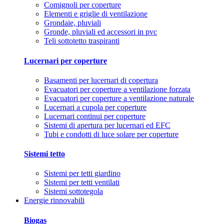
Comignoli per coperture
Elementi e griglie di ventilazione
Grondaie, pluviali
Gronde, pluviali ed accessori in pvc
Teli sottotetto traspiranti
Lucernari per coperture
Basamenti per lucernari di copertura
Evacuatori per coperture a ventilazione forzata
Evacuatori per coperture a ventilazione naturale
Lucernari a cupola per coperture
Lucernari continui per coperture
Sistemi di apertura per lucernari ed EFC
Tubi e condotti di luce solare per coperture
Sistemi tetto
Sistemi per tetti giardino
Sistemi per tetti ventilati
Sistemi sottotegola
Energie rinnovabili
Biogas