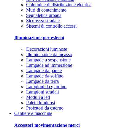
Colonnine di distribuzione elettrica
Muri di contenimento
Segnaletica urbana
Sicurezza stradale
Sistemi di controllo accessi
Illuminazione per esterni
Decorazioni luminose
Illuminazione da incasso
Lampade a sospensione
Lampade ad immersione
Lampade da parete
Lampade da soffitto
Lampade da terra
Lampioni da giardino
Lampioni stradali
Moduli a led
Paletti luminosi
Proiettori da esterno
Cantiere e macchine
Accessori movimentazione merci