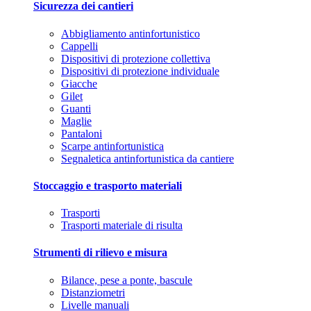
Sicurezza dei cantieri
Abbigliamento antinfortunistico
Cappelli
Dispositivi di protezione collettiva
Dispositivi di protezione individuale
Giacche
Gilet
Guanti
Maglie
Pantaloni
Scarpe antinfortunistica
Segnaletica antinfortunistica da cantiere
Stoccaggio e trasporto materiali
Trasporti
Trasporti materiale di risulta
Strumenti di rilievo e misura
Bilance, pese a ponte, bascule
Distanziometri
Livelle manuali