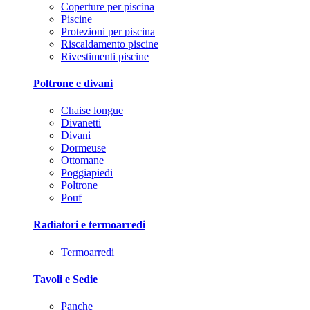
Coperture per piscina
Piscine
Protezioni per piscina
Riscaldamento piscine
Rivestimenti piscine
Poltrone e divani
Chaise longue
Divanetti
Divani
Dormeuse
Ottomane
Poggiapiedi
Poltrone
Pouf
Radiatori e termoarredi
Termoarredi
Tavoli e Sedie
Panche