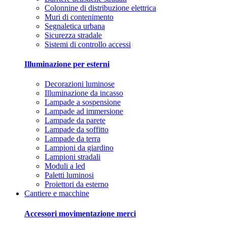
Colonnine di distribuzione elettrica
Muri di contenimento
Segnaletica urbana
Sicurezza stradale
Sistemi di controllo accessi
Illuminazione per esterni
Decorazioni luminose
Illuminazione da incasso
Lampade a sospensione
Lampade ad immersione
Lampade da parete
Lampade da soffitto
Lampade da terra
Lampioni da giardino
Lampioni stradali
Moduli a led
Paletti luminosi
Proiettori da esterno
Cantiere e macchine
Accessori movimentazione merci