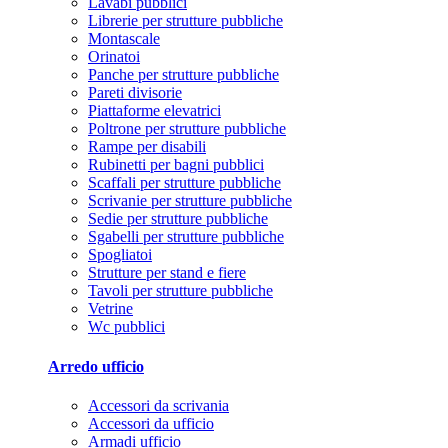
Lavabi pubblici
Librerie per strutture pubbliche
Montascale
Orinatoi
Panche per strutture pubbliche
Pareti divisorie
Piattaforme elevatrici
Poltrone per strutture pubbliche
Rampe per disabili
Rubinetti per bagni pubblici
Scaffali per strutture pubbliche
Scrivanie per strutture pubbliche
Sedie per strutture pubbliche
Sgabelli per strutture pubbliche
Spogliatoi
Strutture per stand e fiere
Tavoli per strutture pubbliche
Vetrine
Wc pubblici
Arredo ufficio
Accessori da scrivania
Accessori da ufficio
Armadi ufficio