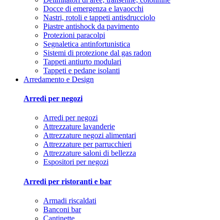
Docce di emergenza e lavaocchi
Nastri, rotoli e tappeti antisdrucciolo
Piastre antishock da pavimento
Protezioni paracolpi
Segnaletica antinfortunistica
Sistemi di protezione dal gas radon
Tappeti antiurto modulari
Tappeti e pedane isolanti
Arredamento e Design
Arredi per negozi
Arredi per negozi
Attrezzature lavanderie
Attrezzature negozi alimentari
Attrezzature per parrucchieri
Attrezzature saloni di bellezza
Espositori per negozi
Arredi per ristoranti e bar
Armadi riscaldati
Banconi bar
Cantinette