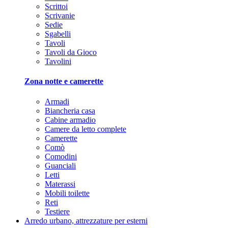
Scrittoi
Scrivanie
Sedie
Sgabelli
Tavoli
Tavoli da Gioco
Tavolini
Zona notte e camerette
Armadi
Biancheria casa
Cabine armadio
Camere da letto complete
Camerette
Comò
Comodini
Guanciali
Letti
Materassi
Mobili toilette
Reti
Testiere
Arredo urbano, attrezzature per esterni