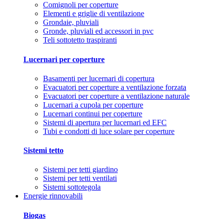
Comignoli per coperture
Elementi e griglie di ventilazione
Grondaie, pluviali
Gronde, pluviali ed accessori in pvc
Teli sottotetto traspiranti
Lucernari per coperture
Basamenti per lucernari di copertura
Evacuatori per coperture a ventilazione forzata
Evacuatori per coperture a ventilazione naturale
Lucernari a cupola per coperture
Lucernari continui per coperture
Sistemi di apertura per lucernari ed EFC
Tubi e condotti di luce solare per coperture
Sistemi tetto
Sistemi per tetti giardino
Sistemi per tetti ventilati
Sistemi sottotegola
Energie rinnovabili
Biogas