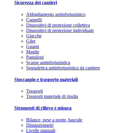
Sicurezza dei cantieri
Abbigliamento antinfortunistico
Cappelli
Dispositivi di protezione collettiva
Dispositivi di protezione individuale
Giacche
Gilet
Guanti
Maglie
Pantaloni
Scarpe antinfortunistica
Segnaletica antinfortunistica da cantiere
Stoccaggio e trasporto materiali
Trasporti
Trasporti materiale di risulta
Strumenti di rilievo e misura
Bilance, pese a ponte, bascule
Distanziometri
Livelle manuali