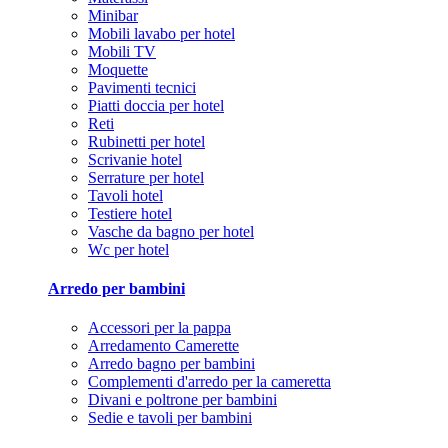
Minibar
Mobili lavabo per hotel
Mobili TV
Moquette
Pavimenti tecnici
Piatti doccia per hotel
Reti
Rubinetti per hotel
Scrivanie hotel
Serrature per hotel
Tavoli hotel
Testiere hotel
Vasche da bagno per hotel
Wc per hotel
Arredo per bambini
Accessori per la pappa
Arredamento Camerette
Arredo bagno per bambini
Complementi d'arredo per la cameretta
Divani e poltrone per bambini
Sedie e tavoli per bambini