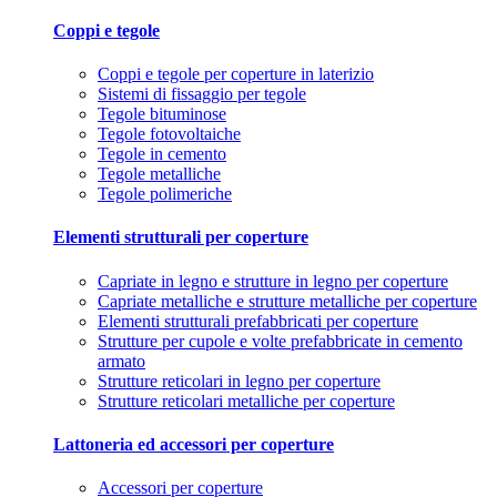
Coppi e tegole
Coppi e tegole per coperture in laterizio
Sistemi di fissaggio per tegole
Tegole bituminose
Tegole fotovoltaiche
Tegole in cemento
Tegole metalliche
Tegole polimeriche
Elementi strutturali per coperture
Capriate in legno e strutture in legno per coperture
Capriate metalliche e strutture metalliche per coperture
Elementi strutturali prefabbricati per coperture
Strutture per cupole e volte prefabbricate in cemento
armato
Strutture reticolari in legno per coperture
Strutture reticolari metalliche per coperture
Lattoneria ed accessori per coperture
Accessori per coperture