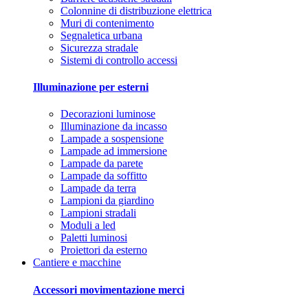
Colonnine di distribuzione elettrica
Muri di contenimento
Segnaletica urbana
Sicurezza stradale
Sistemi di controllo accessi
Illuminazione per esterni
Decorazioni luminose
Illuminazione da incasso
Lampade a sospensione
Lampade ad immersione
Lampade da parete
Lampade da soffitto
Lampade da terra
Lampioni da giardino
Lampioni stradali
Moduli a led
Paletti luminosi
Proiettori da esterno
Cantiere e macchine
Accessori movimentazione merci