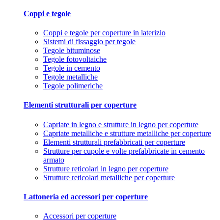
Coppi e tegole
Coppi e tegole per coperture in laterizio
Sistemi di fissaggio per tegole
Tegole bituminose
Tegole fotovoltaiche
Tegole in cemento
Tegole metalliche
Tegole polimeriche
Elementi strutturali per coperture
Capriate in legno e strutture in legno per coperture
Capriate metalliche e strutture metalliche per coperture
Elementi strutturali prefabbricati per coperture
Strutture per cupole e volte prefabbricate in cemento
armato
Strutture reticolari in legno per coperture
Strutture reticolari metalliche per coperture
Lattoneria ed accessori per coperture
Accessori per coperture