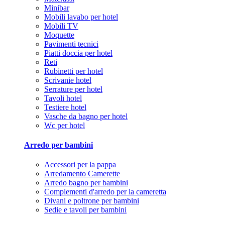
Minibar
Mobili lavabo per hotel
Mobili TV
Moquette
Pavimenti tecnici
Piatti doccia per hotel
Reti
Rubinetti per hotel
Scrivanie hotel
Serrature per hotel
Tavoli hotel
Testiere hotel
Vasche da bagno per hotel
Wc per hotel
Arredo per bambini
Accessori per la pappa
Arredamento Camerette
Arredo bagno per bambini
Complementi d'arredo per la cameretta
Divani e poltrone per bambini
Sedie e tavoli per bambini