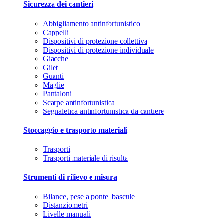
Sicurezza dei cantieri
Abbigliamento antinfortunistico
Cappelli
Dispositivi di protezione collettiva
Dispositivi di protezione individuale
Giacche
Gilet
Guanti
Maglie
Pantaloni
Scarpe antinfortunistica
Segnaletica antinfortunistica da cantiere
Stoccaggio e trasporto materiali
Trasporti
Trasporti materiale di risulta
Strumenti di rilievo e misura
Bilance, pese a ponte, bascule
Distanziometri
Livelle manuali