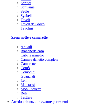
Scrittoi
Scrivanie
Sedie
Sgabelli
Tavoli
Tavoli da Gioco
Tavolini
Zona notte e camerette
Armadi
Biancheria casa
Cabine armadio
Camere da letto complete
Camerette
Comò
Comodini
Guanciali
Letti
Materassi
Mobili toilette
Reti
Testiere
Arredo urbano, attrezzature per esterni