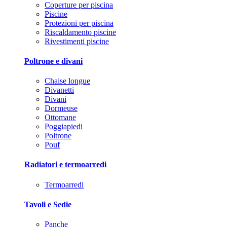
Coperture per piscina
Piscine
Protezioni per piscina
Riscaldamento piscine
Rivestimenti piscine
Poltrone e divani
Chaise longue
Divanetti
Divani
Dormeuse
Ottomane
Poggiapiedi
Poltrone
Pouf
Radiatori e termoarredi
Termoarredi
Tavoli e Sedie
Panche