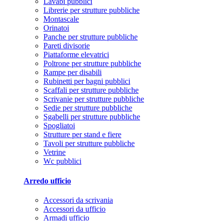
Lavabi pubblici
Librerie per strutture pubbliche
Montascale
Orinatoi
Panche per strutture pubbliche
Pareti divisorie
Piattaforme elevatrici
Poltrone per strutture pubbliche
Rampe per disabili
Rubinetti per bagni pubblici
Scaffali per strutture pubbliche
Scrivanie per strutture pubbliche
Sedie per strutture pubbliche
Sgabelli per strutture pubbliche
Spogliatoi
Strutture per stand e fiere
Tavoli per strutture pubbliche
Vetrine
Wc pubblici
Arredo ufficio
Accessori da scrivania
Accessori da ufficio
Armadi ufficio