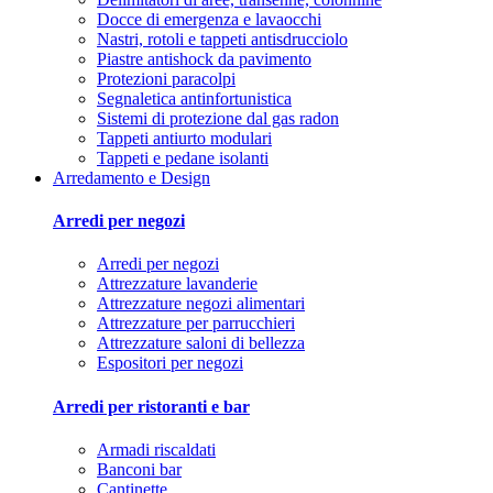
Docce di emergenza e lavaocchi
Nastri, rotoli e tappeti antisdrucciolo
Piastre antishock da pavimento
Protezioni paracolpi
Segnaletica antinfortunistica
Sistemi di protezione dal gas radon
Tappeti antiurto modulari
Tappeti e pedane isolanti
Arredamento e Design
Arredi per negozi
Arredi per negozi
Attrezzature lavanderie
Attrezzature negozi alimentari
Attrezzature per parrucchieri
Attrezzature saloni di bellezza
Espositori per negozi
Arredi per ristoranti e bar
Armadi riscaldati
Banconi bar
Cantinette