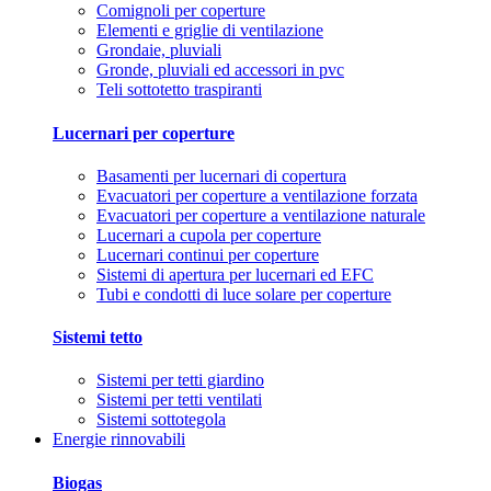
Comignoli per coperture
Elementi e griglie di ventilazione
Grondaie, pluviali
Gronde, pluviali ed accessori in pvc
Teli sottotetto traspiranti
Lucernari per coperture
Basamenti per lucernari di copertura
Evacuatori per coperture a ventilazione forzata
Evacuatori per coperture a ventilazione naturale
Lucernari a cupola per coperture
Lucernari continui per coperture
Sistemi di apertura per lucernari ed EFC
Tubi e condotti di luce solare per coperture
Sistemi tetto
Sistemi per tetti giardino
Sistemi per tetti ventilati
Sistemi sottotegola
Energie rinnovabili
Biogas