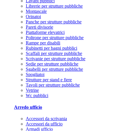
Lavabi pubblici
Librerie per strutture pubbliche
Montascale
Orinatoi
Panche per strutture pubbliche
Pareti divisorie
Piattaforme elevatrici
Poltrone per strutture pubbliche
Rampe per disabili
Rubinetti per bagni pubblici
Scaffali per strutture pubbliche
Scrivanie per strutture pubbliche
Sedie per strutture pubbliche
Sgabelli per strutture pubbliche
Spogliatoi
Strutture per stand e fiere
Tavoli per strutture pubbliche
Vetrine
Wc pubblici
Arredo ufficio
Accessori da scrivania
Accessori da ufficio
Armadi ufficio