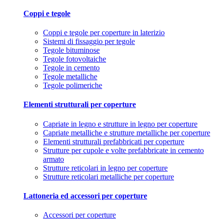
Coppi e tegole
Coppi e tegole per coperture in laterizio
Sistemi di fissaggio per tegole
Tegole bituminose
Tegole fotovoltaiche
Tegole in cemento
Tegole metalliche
Tegole polimeriche
Elementi strutturali per coperture
Capriate in legno e strutture in legno per coperture
Capriate metalliche e strutture metalliche per coperture
Elementi strutturali prefabbricati per coperture
Strutture per cupole e volte prefabbricate in cemento
armato
Strutture reticolari in legno per coperture
Strutture reticolari metalliche per coperture
Lattoneria ed accessori per coperture
Accessori per coperture