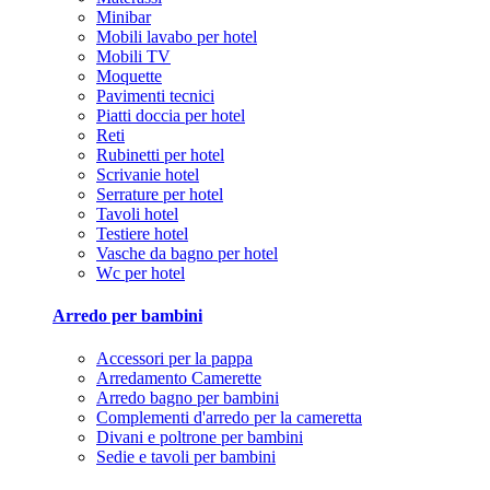
Minibar
Mobili lavabo per hotel
Mobili TV
Moquette
Pavimenti tecnici
Piatti doccia per hotel
Reti
Rubinetti per hotel
Scrivanie hotel
Serrature per hotel
Tavoli hotel
Testiere hotel
Vasche da bagno per hotel
Wc per hotel
Arredo per bambini
Accessori per la pappa
Arredamento Camerette
Arredo bagno per bambini
Complementi d'arredo per la cameretta
Divani e poltrone per bambini
Sedie e tavoli per bambini