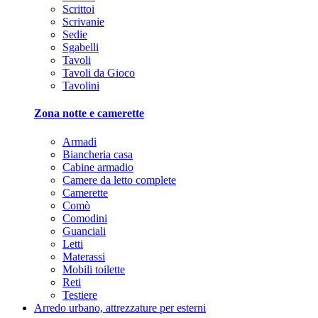
Scrittoi
Scrivanie
Sedie
Sgabelli
Tavoli
Tavoli da Gioco
Tavolini
Zona notte e camerette
Armadi
Biancheria casa
Cabine armadio
Camere da letto complete
Camerette
Comò
Comodini
Guanciali
Letti
Materassi
Mobili toilette
Reti
Testiere
Arredo urbano, attrezzature per esterni