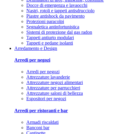
Docce di emergenza e lavaocchi
Nastri, rotoli e tappeti antisdrucciolo
Piastre antishock da pavimento
Protezioni paracolpi
Segnaletica antinfortunistica
Sistemi di protezione dal gas radon
Tappeti antiurto modulari
Tappeti e pedane isolanti
Arredamento e Design
Arredi per negozi
Arredi per negozi
Attrezzature lavanderie
Attrezzature negozi alimentari
Attrezzature per parrucchieri
Attrezzature saloni di bellezza
Espositori per negozi
Arredi per ristoranti e bar
Armadi riscaldati
Banconi bar
Cantinette