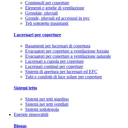
Comignoli per coperture
Elementi e griglie di ventilazione
Grondaie, pluviali
Gronde, pluviali ed accessori in pvc
Teli sottotetto traspiranti
Lucernari per coperture
Basamenti per lucernari di copertura
Evacuatori per coperture a ventilazione forzata
Evacuatori per coperture a ventilazione naturale
Lucernari a cupola per coperture
Lucernari continui per coperture
Sistemi di apertura per lucernari ed EFC
Tubi e condotti di luce solare per coperture
Sistemi tetto
Sistemi per tetti giardino
Sistemi per tetti ventilati
Sistemi sottotegola
Energie rinnovabili
Biogas