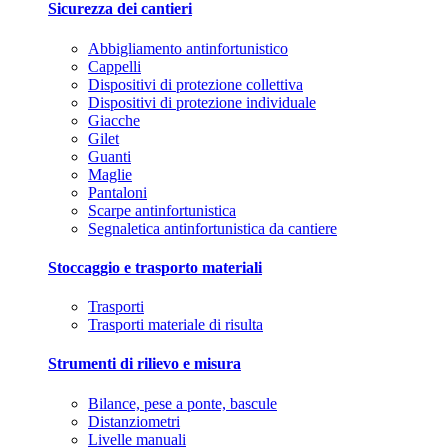
Sicurezza dei cantieri
Abbigliamento antinfortunistico
Cappelli
Dispositivi di protezione collettiva
Dispositivi di protezione individuale
Giacche
Gilet
Guanti
Maglie
Pantaloni
Scarpe antinfortunistica
Segnaletica antinfortunistica da cantiere
Stoccaggio e trasporto materiali
Trasporti
Trasporti materiale di risulta
Strumenti di rilievo e misura
Bilance, pese a ponte, bascule
Distanziometri
Livelle manuali