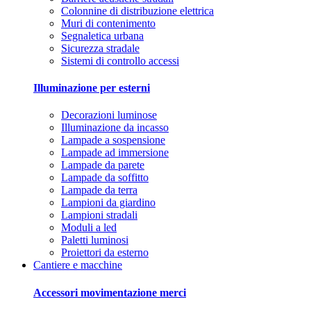
Colonnine di distribuzione elettrica
Muri di contenimento
Segnaletica urbana
Sicurezza stradale
Sistemi di controllo accessi
Illuminazione per esterni
Decorazioni luminose
Illuminazione da incasso
Lampade a sospensione
Lampade ad immersione
Lampade da parete
Lampade da soffitto
Lampade da terra
Lampioni da giardino
Lampioni stradali
Moduli a led
Paletti luminosi
Proiettori da esterno
Cantiere e macchine
Accessori movimentazione merci