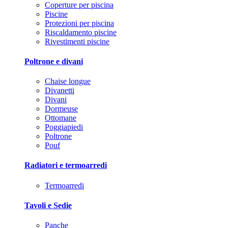
Coperture per piscina
Piscine
Protezioni per piscina
Riscaldamento piscine
Rivestimenti piscine
Poltrone e divani
Chaise longue
Divanetti
Divani
Dormeuse
Ottomane
Poggiapiedi
Poltrone
Pouf
Radiatori e termoarredi
Termoarredi
Tavoli e Sedie
Panche